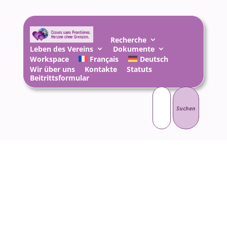
Recherche
Leben des Vereins
Dokumente
Workspace
Français
Deutsch
Wir über uns
Kontakte
Statuts
Beitrittsformular
Suchen
nach: