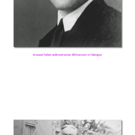
Armand Talbot während seiner Militairzeit in Tübingen