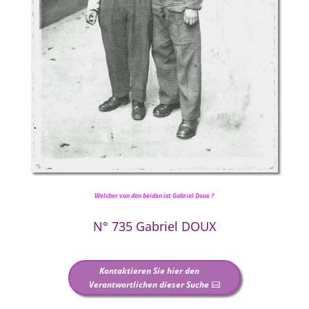
Welcher von den beiden ist Gabriel Doux ?
N° 735 Gabriel DOUX
Kontaktieren Sie hier den
Verantwortlichen dieser Suche