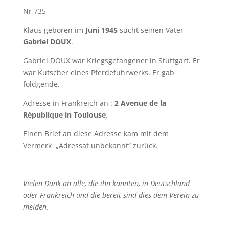
Nr 735
Klaus geboren im
Juni 1945
sucht seinen Vater
Gabriel DOUX
.
Gabriel DOUX war Kriegsgefangener in Stuttgart. Er
war Kutscher eines Pferdefuhrwerks. Er gab
foldgende.
Adresse in Frankreich an :
2 Avenue de la
République in Toulouse
.
Einen Brief an diese Adresse kam mit dem
Vermerk „Adressat unbekannt“ zurück.
Vielen Dank an alle, die ihn kannten, in Deutschland
oder Frankreich und die bereit sind dies dem Verein zu
melden.