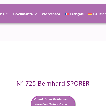
ins
Dokumente
Workspace
Français
Deutsc
N° 725 Bernhard SPORER
Kontaktieren Sie hier den
Verantwortlichen dieser