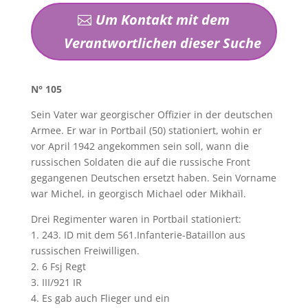
Um Kontakt mit dem
Verantwortlichen dieser Suche
N° 105
Sein Vater war georgischer Offizier in der deutschen
Armee. Er war in Portbail (50) stationiert, wohin er
vor April 1942 angekommen sein soll, wann die
russischen Soldaten die auf die russische Front
gegangenen Deutschen ersetzt haben. Sein Vorname
war Michel, in georgisch Michael oder Mikhaïl.
Drei Regimenter waren in Portbail stationiert:
1. 243. ID mit dem 561.Infanterie-Bataillon aus
russischen Freiwilligen.
2. 6 Fsj Regt
3. III/921 IR
4. Es gab auch Flieger und ein