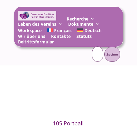
Recherche
Leben des Vereins
Dokumente
Workspace
Français
Deutsch
Wir über uns
Kontakte
Statuts
Beitrittsformular
Suchen
nach:
105 Portbail