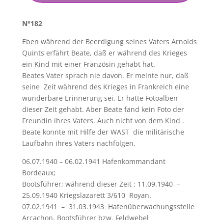
N°182
Eben während der Beerdigung seines Vaters Arnolds
Quints erfährt Beate, daß er während des Krieges
ein Kind mit einer Französin gehabt hat.
Beates Vater sprach nie davon. Er meinte nur, daß
seine Zeit während des Krieges in Frankreich eine
wunderbare Erinnerung sei. Er hatte Fotoalben
dieser Zeit gehabt. Aber Beate fand kein Foto der
Freundin ihres Vaters. Auch nicht von dem Kind .
Beate konnte mit Hilfe der WAST die militärische
Laufbahn ihres Vaters nachfolgen.
06.07.1940 – 06.02.1941 Hafenkommandant
Bordeaux;
Bootsführer; während dieser Zeit : 11.09.1940 –
25.09.1940 Kriegslazarett 3/610 Royan.
07.02.1941 – 31.03.1943 Hafenüberwachungsstelle
Arcachon, Bootsführer bzw. Feldwebel