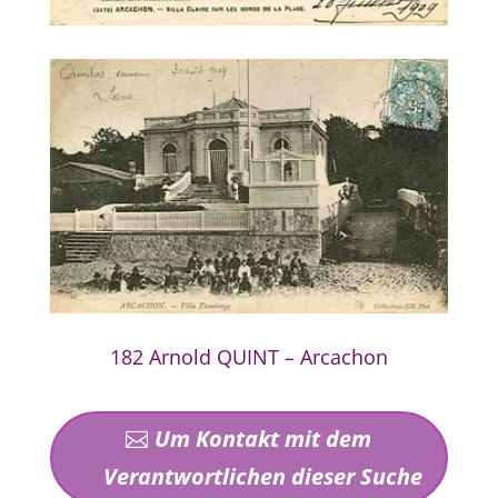
182 Arnold QUINT – Arcachon
Um Kontakt mit dem
Verantwortlichen dieser Suche