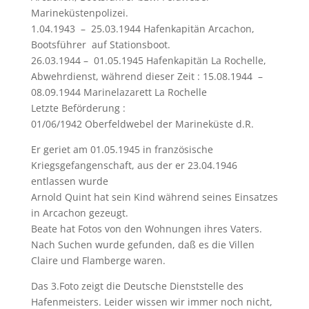
Marineküstenpolizei.
1.04.1943 – 25.03.1944 Hafenkapitän Arcachon,
Bootsführer auf Stationsboot.
26.03.1944 – 01.05.1945 Hafenkapitän La Rochelle,
Abwehrdienst, während dieser Zeit : 15.08.1944 –
08.09.1944 Marinelazarett La Rochelle
Letzte Beförderung :
01/06/1942 Oberfeldwebel der Marineküste d.R.
Er geriet am 01.05.1945 in französische
Kriegsgefangenschaft, aus der er 23.04.1946
entlassen wurde
Arnold Quint hat sein Kind während seines Einsatzes
in Arcachon gezeugt.
Beate hat Fotos von den Wohnungen ihres Vaters.
Nach Suchen wurde gefunden, daß es die Villen
Claire und Flamberge waren.
Das 3.Foto zeigt die Deutsche Dienststelle des
Hafenmeisters. Leider wissen wir immer noch nicht,