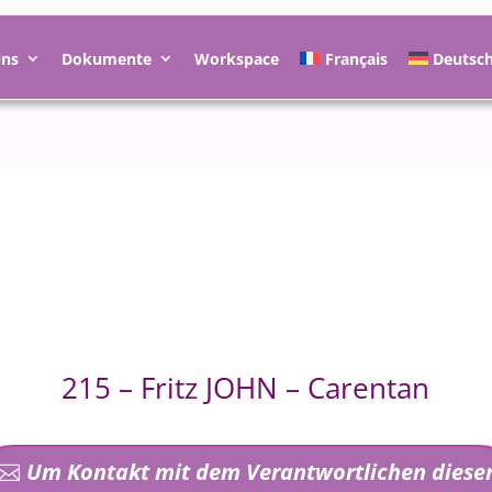
ins
Dokumente
Workspace
Français
Deutsc
215 – Fritz JOHN – Carentan
Um Kontakt mit dem Verantwortlichen diese