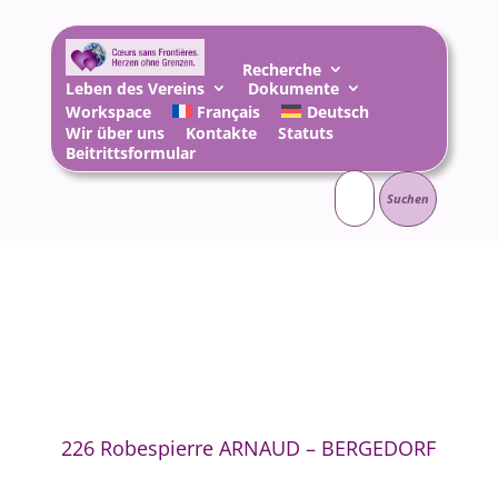
Recherche
Leben des Vereins
Dokumente
Workspace
Français
Deutsch
Wir über uns
Kontakte
Statuts
Beitrittsformular
Suchen
nach:
226 Robespierre ARNAUD – BERGEDORF