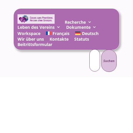
Recherche
Leben des Vereins
Dokumente
Workspace
Français
Deutsch
Wir über uns
Kontakte
Statuts
Beitrittsformular
Suchen
nach: