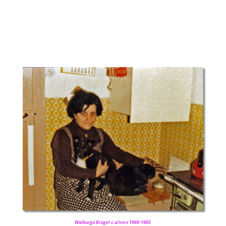
Walburga Brügel c.a/vers 1960-1965