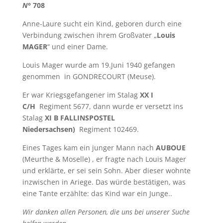
N°
708
Anne-Laure sucht ein Kind, geboren durch eine
Verbindung zwischen ihrem Großvater „
Louis
MAGER
“ und einer Dame.
Louis Mager wurde am 19.Juni 1940 gefangen
genommen in GONDRECOURT (Meuse).
Er war Kriegsgefangener im Stalag
XX I
C/H
Regiment 5677, dann wurde er versetzt ins
Stalag
XI B FALLINSPOSTEL
Niedersachsen)
Regiment 102469.
Eines Tages kam ein junger Mann nach
AUBOUE
(Meurthe & Moselle) , er fragte nach Louis Mager
und erklärte, er sei sein Sohn. Aber dieser wohnte
inzwischen in Ariege. Das würde bestätigen, was
eine Tante erzählte: das Kind war ein Junge..
Wir danken allen Personen, die uns bei unserer Suche