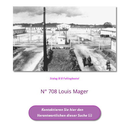
Stalag XI B Fallingbostel
N° 708 Louis Mager
Kontaktieren Sie hier den
Verantwortlichen dieser Suche