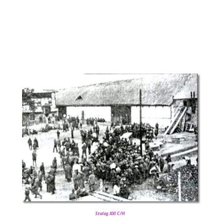
Stalag XXI C/H