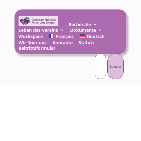
Recherche
Leben des Vereins
Dokumente
Workspace
Français
Deutsch
Wir über uns
Kontakte
Statuts
Beitrittsformular
Suchen
nach: