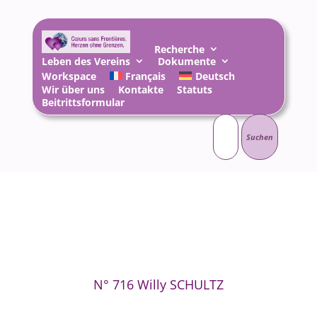
Recherche
Leben des Vereins
Dokumente
Workspace
Français
Deutsch
Wir über uns
Kontakte
Statuts
Beitrittsformular
Suchen
nach:
N° 716 Willy SCHULTZ