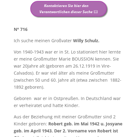
Kontaktieren Sie hier den
Verantwortlichen dieser Suche
N° 716
Ich suche meinen Großvater
Willy Schulz.
Von 1940-1943 war er in St. Lo stationiert hier lernte
er meine Großmutter Marie BOUSSION kennen. Sie
war 20Jahre alt (geboren am 26.12.1919 in Vire-
Calvados). Er war viel älter als meine Großmutter
(zwischen 50 und 60. Jahre alt (etwa zwischen 1882-
1892 geboren).
Geboren war er in Ostpreußen. In Deutschland war
er verheiratet und hatte Kinder.
Aus der Beziehung mit meiner Großmutter sind 2
Kinder geboren:
Robert geb. im
Mai 1942 u. Josyane
geb. im April 1943.
Der 2. Vorname von Robert ist