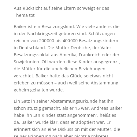
Aus Rücksicht auf seine Eltern schweigt er das
Thema tot
Baiker ist ein Besatzungskind. Wie viele andere, die
in der Nachkriegszeit geboren sind. Schätzungen
reichen von 200 000 bis 400 000 Besatzungskindern
in Deutschland. Die Mutter Deutsche, der Vater
Besatzungssoldat aus Amerika, Frankreich oder der
Sowjetunion. Oft wurden diese Kinder ausgegrenzt,
die Mütter für die unehelichen Beziehungen
verachtet. Baiker hatte das Glück, so etwas nicht
erleben zu müssen – auch weil seine Abstammung
geheim gehalten wurde.
Ein Satz in seiner Abstammungsurkunde hat ihn
schon stutzig gemacht, als er 15 war. Andreas Baiker
habe ihn „an Kindes statt angenommen“, heißt es
da. Baiker wurde klar, dass er adoptiert war. Er
erinnert sich an eine Diskussion mit der Mutter, die
seiner Erinnerung nach aber nichts Konkretes