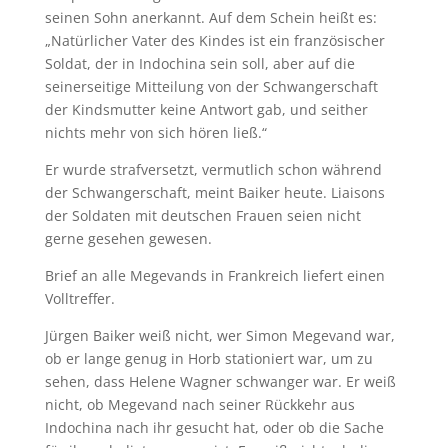
seinen Sohn anerkannt. Auf dem Schein heißt es:
„Natürlicher Vater des Kindes ist ein französischer
Soldat, der in Indochina sein soll, aber auf die
seinerseitige Mitteilung von der Schwangerschaft
der Kindsmutter keine Antwort gab, und seither
nichts mehr von sich hören ließ.“
Er wurde strafversetzt, vermutlich schon während
der Schwangerschaft, meint Baiker heute. Liaisons
der Soldaten mit deutschen Frauen seien nicht
gerne gesehen gewesen.
Brief an alle Megevands in Frankreich liefert einen
Volltreffer.
Jürgen Baiker weiß nicht, wer Simon Megevand war,
ob er lange genug in Horb stationiert war, um zu
sehen, dass Helene Wagner schwanger war. Er weiß
nicht, ob Megevand nach seiner Rückkehr aus
Indochina nach ihr gesucht hat, oder ob die Sache