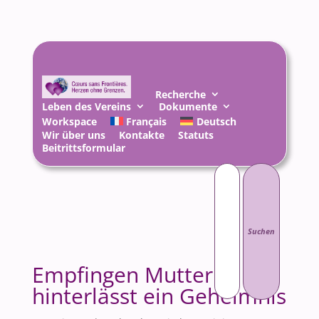
Recherche
Leben des Vereins
Dokumente
Workspace
Français
Deutsch
Wir über uns
Kontakte
Statuts
Beitrittsformular
Suchen
nach:
Empfingen Mutter
hinterlässt ein Geheimnis