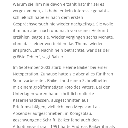
Warum sie ihm nie davon erzählt hat? Ihr sei es
vorgekommen, als habe er kein Interesse gehabt –
schließlich habe er nach dem ersten
Gesprächsversuch nie wieder nachgefragt. Sie wolle
ihm nun aber nach und nach von seiner Herkunft
erzählen, sagte sie. Wieder vergingen sechs Monate,
ohne dass einer von beiden das Thema wieder
ansprach. „Im Nachhinein betrachtet, war das der
größte Fehler“, sagt Baiker.
Im September 2003 starb Helene Baiker bei einer
Notoperation. Zuhause hatte sie aber alles für ihren
Sohn vorbereitet: Baiker fand einen Schnellhefter
mit einem großformatigen Foto des Vaters. Bei den
Unterlagen waren handschriftlich notierte
Kasernenadressen, ausgeschnitten aus
Briefumschlägen, vielleicht von Megevand als
Absender aufgeschrieben, in Königsblau,
geschwungene Schrift. Baiker fand auch den
Adoptionsvertrag – 1951 hatte Andreas Baiker ihn als