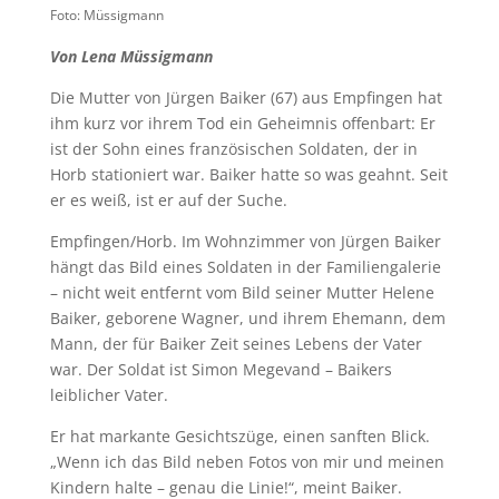
Foto: Müssigmann
Von Lena Müssigmann
Die Mutter von Jürgen Baiker (67) aus Empfingen hat
ihm kurz vor ihrem Tod ein Geheimnis offenbart: Er
ist der Sohn eines französischen Soldaten, der in
Horb stationiert war. Baiker hatte so was geahnt. Seit
er es weiß, ist er auf der Suche.
Empfingen/Horb. Im Wohnzimmer von Jürgen Baiker
hängt das Bild eines Soldaten in der Familiengalerie
– nicht weit entfernt vom Bild seiner Mutter Helene
Baiker, geborene Wagner, und ihrem Ehemann, dem
Mann, der für Baiker Zeit seines Lebens der Vater
war. Der Soldat ist Simon Megevand – Baikers
leiblicher Vater.
Er hat markante Gesichtszüge, einen sanften Blick.
„Wenn ich das Bild neben Fotos von mir und meinen
Kindern halte – genau die Linie!“, meint Baiker.