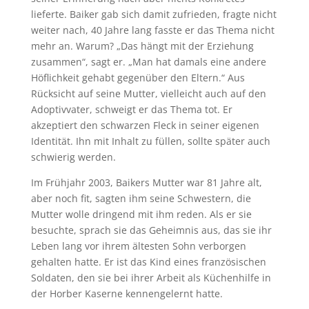
lieferte. Baiker gab sich damit zufrieden, fragte nicht
weiter nach, 40 Jahre lang fasste er das Thema nicht
mehr an. Warum? „Das hängt mit der Erziehung
zusammen“, sagt er. „Man hat damals eine andere
Höflichkeit gehabt gegenüber den Eltern.“ Aus
Rücksicht auf seine Mutter, vielleicht auch auf den
Adoptivvater, schweigt er das Thema tot. Er
akzeptiert den schwarzen Fleck in seiner eigenen
Identität. Ihn mit Inhalt zu füllen, sollte später auch
schwierig werden.
Im Frühjahr 2003, Baikers Mutter war 81 Jahre alt,
aber noch fit, sagten ihm seine Schwestern, die
Mutter wolle dringend mit ihm reden. Als er sie
besuchte, sprach sie das Geheimnis aus, das sie ihr
Leben lang vor ihrem ältesten Sohn verborgen
gehalten hatte. Er ist das Kind eines französischen
Soldaten, den sie bei ihrer Arbeit als Küchenhilfe in
der Horber Kaserne kennengelernt hatte.