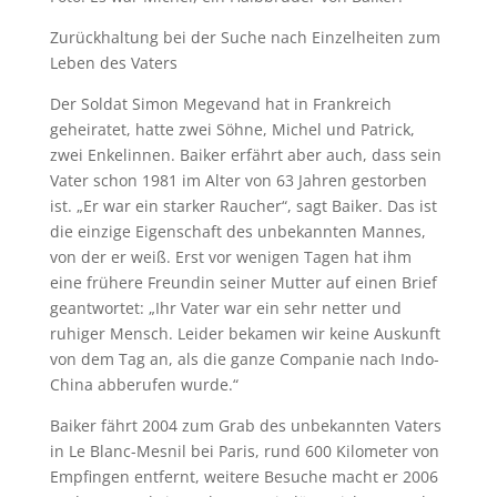
Zurückhaltung bei der Suche nach Einzelheiten zum
Leben des Vaters
Der Soldat Simon Megevand hat in Frankreich
geheiratet, hatte zwei Söhne, Michel und Patrick,
zwei Enkelinnen. Baiker erfährt aber auch, dass sein
Vater schon 1981 im Alter von 63 Jahren gestorben
ist. „Er war ein starker Raucher“, sagt Baiker. Das ist
die einzige Eigenschaft des unbekannten Mannes,
von der er weiß. Erst vor wenigen Tagen hat ihm
eine frühere Freundin seiner Mutter auf einen Brief
geantwortet: „Ihr Vater war ein sehr netter und
ruhiger Mensch. Leider bekamen wir keine Auskunft
von dem Tag an, als die ganze Companie nach Indo-
China abberufen wurde.“
Baiker fährt 2004 zum Grab des unbekannten Vaters
in Le Blanc-Mesnil bei Paris, rund 600 Kilometer von
Empfingen entfernt, weitere Besuche macht er 2006