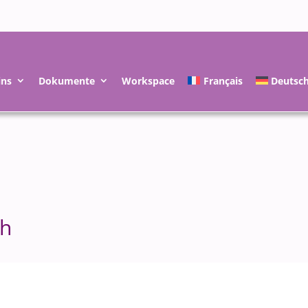
ins
Dokumente
Workspace
Français
Deutsc
ah