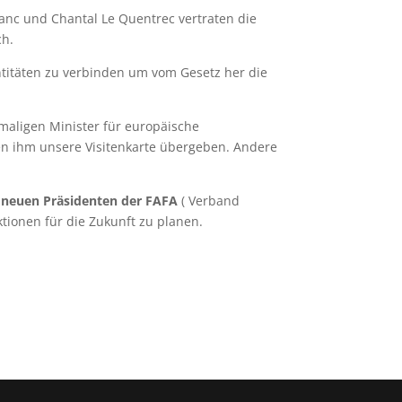
lanc und Chantal Le Quentrec vertraten die
ch.
entitäten zu verbinden um vom Gesetz her die
maligen Minister für europäische
en ihm unsere Visitenkarte übergeben. Andere
 neuen Präsidenten der FAFA
( Verband
tionen für die Zukunft zu planen.