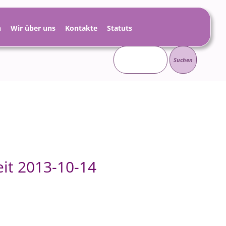
h
Wir über uns
Kontakte
Statuts
Suchen
nach:
it 2013-10-14