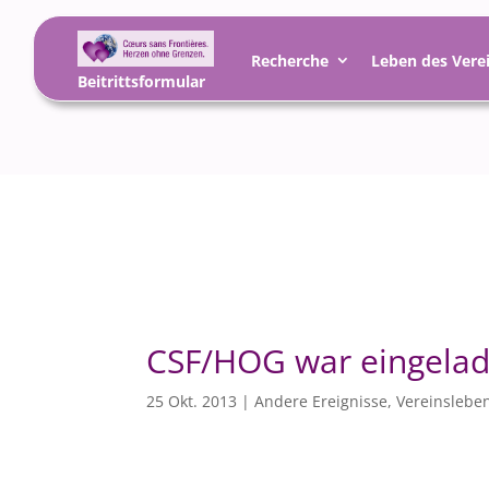
Recherche
Leben des Vere
Beitrittsformular
CSF/HOG war eingelad
25 Okt. 2013
|
Andere Ereignisse
,
Vereinslebe