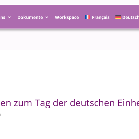
ins
Dokumente
Workspace
Français
Deutsc
en zum Tag der deutschen Einhe
n