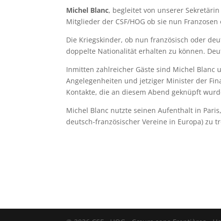
Michel Blanc
, begleitet von unserer Sekretäri
Mitglieder der CSF/HOG ob sie nun Franzosen 
Die Kriegskinder, ob nun französisch oder deu
doppelte Nationalität erhalten zu können. Deu
Inmitten zahlreicher Gäste sind Michel Blanc
Angelegenheiten und jetziger Minister der Fi
Kontakte, die an diesem Abend geknüpft wurd
Michel Blanc nutzte seinen Aufenthalt in Par
deutsch-französischer Vereine in Europa) zu t