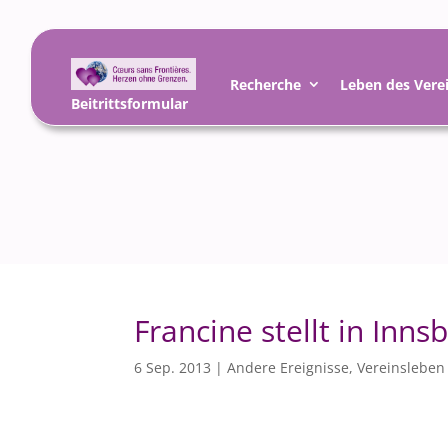
Recherche
Leben des Vere
Beitrittsformular
Francine stellt in Inns
6 Sep. 2013
|
Andere Ereignisse
,
Vereinsleben