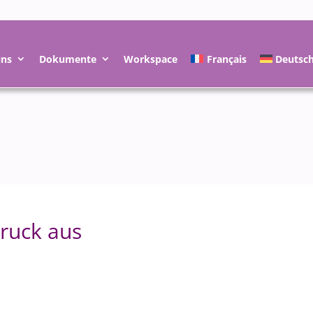
ins
Dokumente
Workspace
Français
Deutsc
bruck aus