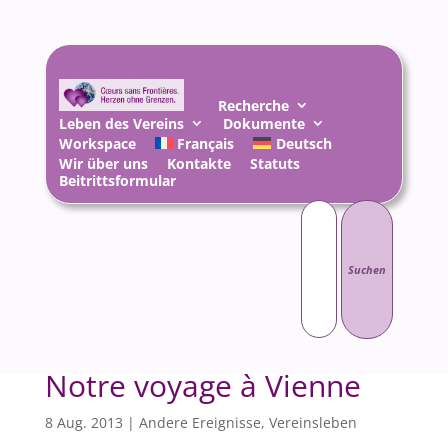
Recherche
Leben des Vereins
Dokumente
Workspace
Français
Deutsch
Wir über uns
Kontakte
Statuts
Beitrittsformular
Suchen
nach:
Notre voyage à Vienne
8 Aug. 2013
|
Andere Ereignisse
,
Vereinsleben