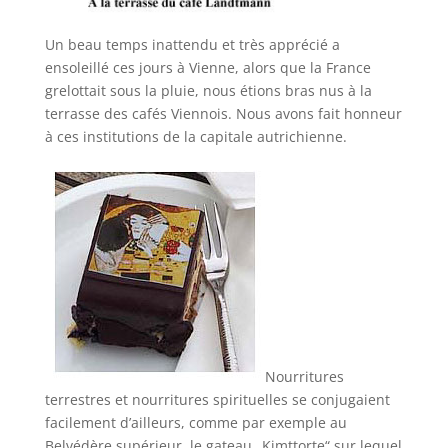
Un beau temps inattendu et très apprécié a
ensoleillé ces jours à Vienne, alors que la France
grelottait sous la pluie, nous étions bras nus à la
terrasse des cafés Viennois. Nous avons fait honneur
à ces institutions de la capitale autrichienne.
Nourritures
terrestres et nourritures spirituelles se conjugaient
facilement d’ailleurs, comme par exemple au
Belvédère supérieur, le gateau „Kimttorte“ sur lequel