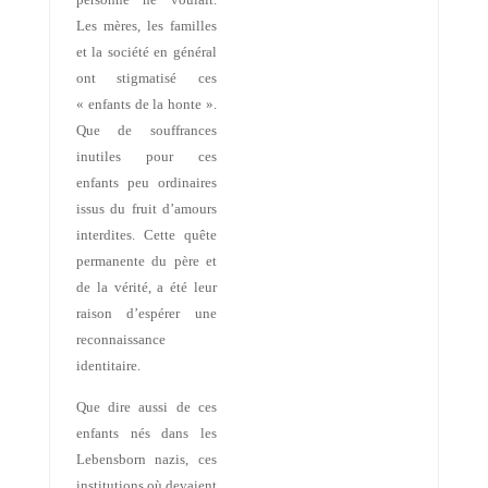
Les mères, les familles
et la société en général
ont stigmatisé ces
« enfants de la honte ».
Que de souffrances
inutiles pour ces
enfants peu ordinaires
issus du fruit d’amours
interdites. Cette quête
permanente du père et
de la vérité, a été leur
raison d’espérer une
reconnaissance
identitaire.
Que dire aussi de ces
enfants nés dans les
Lebensborn nazis, ces
institutions où devaient