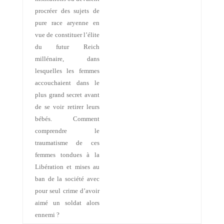
procréer des sujets de
pure race aryenne en
vue de constituer l’élite
du futur Reich
millénaire, dans
lesquelles les femmes
accouchaient dans le
plus grand secret avant
de se voir retirer leurs
bébés. Comment
comprendre le
traumatisme de ces
femmes tondues à
la
Libération
et mises au
ban de la société avec
pour seul crime d’avoir
aimé un soldat alors
ennemi ?