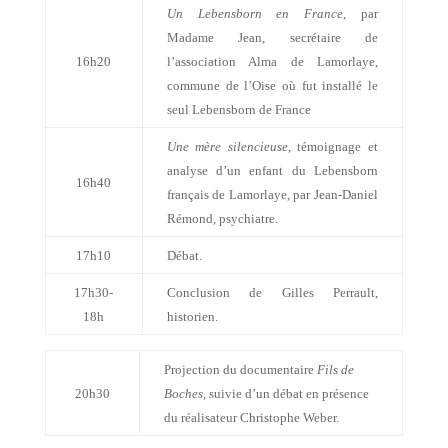
Un Lebensborn en France
, par
Madame Jean, secrétaire de
16h20
l’association Alma de Lamorlaye,
commune de l’Oise où fut installé le
seul Lebensborn de France
Une mère silencieuse
, témoignage et
analyse d’un enfant du Lebensborn
16h40
français de Lamorlaye, par Jean-Daniel
Rémond, psychiatre.
17h10
Débat.
17h30-
Conclusion de Gilles Perrault,
18h
historien.
Projection du documentaire
Fils de
20h30
Boches
, suivie d’un débat en présence
du réalisateur Christophe Weber.