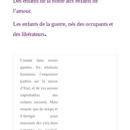
Des enfants de la honte aux enfants de
l’amour.
Les enfants de la guerre, nés des occupants et
.
des libérateurs
Comme dans toutes
guerres, les relations
humaines l’emportent
parfois sur la raison
d’Etat, et de ces unions
improbables des
enfants naissent. Mais
ensuite que de temps et
d’énergie pour
structurer des vies dont
personne ne voulait.