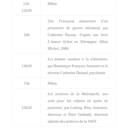
12h-
Débat.
12h30
Une Française amoureuse d’un
prisonnier de guerre allemand
, par
14h
Catherine Paysan, d’après son livre
L’amour là-bas en Allemagne
, Albin
Michel, 2006.
Les femmes tondues à
la Libération
,
14h20
par Dominique François, historien et le
docteur Catherine Durand, psychiatre.
15h
Débat.
Les archives de
la Wehrmacht
, une
aide pour les enfants en quête de
15h20
paternité
, par Ludwig Nörz, historien,
directeur et Peter Gerhardt, directeur
adjoint des archives de la VAST.