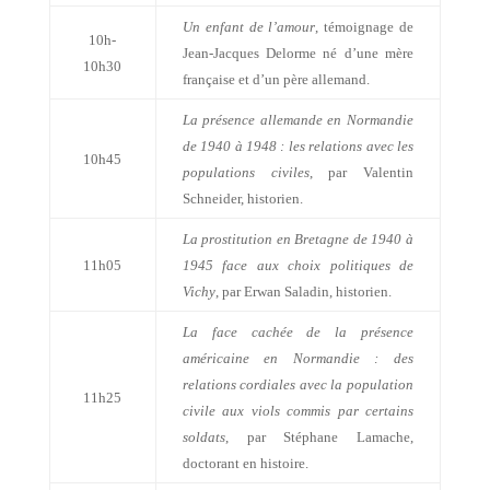
Un enfant de l’amour
, témoignage de
10h-
Jean-Jacques Delorme né d’une mère
10h30
française et d’un père allemand.
La présence allemande en Normandie
de 1940 à 1948 : les relations avec les
10h45
populations civiles
, par Valentin
Schneider, historien.
La prostitution en Bretagne de 1940 à
11h05
1945 face aux choix politiques de
Vichy
, par Erwan Saladin, historien.
La face cachée de la présence
américaine en Normandie : des
relations cordiales avec la population
11h25
civile aux viols commis par certains
soldats
, par Stéphane Lamache,
doctorant en histoire.