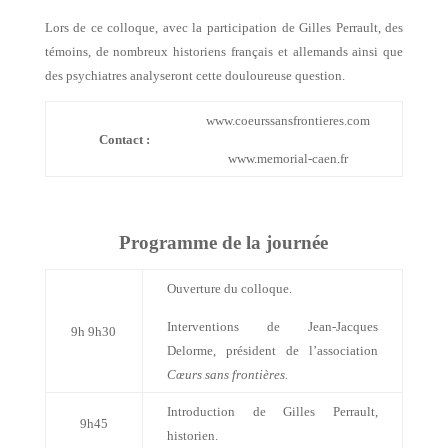
Lors de ce colloque, avec la participation de Gilles Perrault, des
témoins, de nombreux historiens français et allemands ainsi que
des psychiatres analyseront cette douloureuse question.
www.coeurssansfrontieres.com
Contact :
www.memorial-caen.fr
Programme de la journée
Ouverture du colloque.
Interventions de Jean-Jacques
9h 9h30
Delorme, président de l’association
Cœurs sans frontières.
Introduction de Gilles Perrault,
9h45
historien.