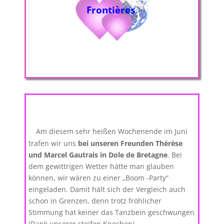
Frontières
.
Am diesem sehr heißen Wochenende im Juni
trafen wir uns
bei unseren Freunden Thérèse
und Marcel Gautrais in Dole de Bretagne
. Bei
dem gewittrigen Wetter hätte man glauben
können, wir wären zu einer „Boom -Party“
eingeladen. Damit hält sich der Vergleich auch
schon in Grenzen, denn trotz fröhlicher
Stimmung hat keiner das Tanzbein geschwungen
(Dank unserer steifen Knochen).