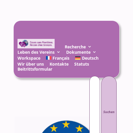
Recherche
Leben des Vereins
Dokumente
Workspace
Français
Deutsch
Wir über uns
Kontakte
Statuts
Beitrittsformular
Suchen
nach: