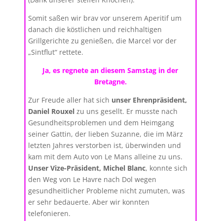
Somit saßen wir brav vor unserem Aperitif um
danach die köstlichen und reichhaltigen
Grillgerichte zu genießen, die Marcel vor der
„Sintflut“ rettete.
Ja, es regnete an diesem Samstag in der
Bretagne.
Zur Freude aller hat sich
unser Ehrenpräsident,
Daniel Rouxel
zu uns gesellt. Er musste nach
Gesundheitsproblemen und dem Heimgang
seiner Gattin, der lieben Suzanne, die im März
letzten Jahres verstorben ist, überwinden und
kam mit dem Auto von Le Mans alleine zu uns.
Unser Vize-Präsident, Michel Blanc
, konnte sich
den Weg von Le Havre nach Dol wegen
gesundheitlicher Probleme nicht zumuten, was
er sehr bedauerte. Aber wir konnten
telefonieren.