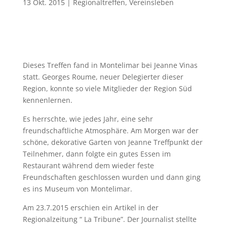
13 Okt. 2015
|
Regionaltreffen
,
Vereinsleben
Dieses Treffen fand in Montelimar bei Jeanne Vinas
statt. Georges Roume, neuer Delegierter dieser
Region, konnte so viele Mitglieder der Region Süd
kennenlernen.
Es herrschte, wie jedes Jahr, eine sehr
freundschaftliche Atmosphäre. Am Morgen war der
schöne, dekorative Garten von Jeanne Treffpunkt der
Teilnehmer, dann folgte ein gutes Essen im
Restaurant während dem wieder feste
Freundschaften geschlossen wurden und dann ging
es ins Museum von Montelimar.
Am 23.7.2015 erschien ein Artikel in der
Regionalzeitung “ La Tribune”. Der Journalist stellte