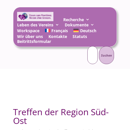
Recherche
Leben des Vereins
Dokumente
Workspace
Français
Deutsch
Wir über uns
Kontakte
Statuts
Beitrittsformular
Suchen
nach:
Treffen der Region Süd-
Ost