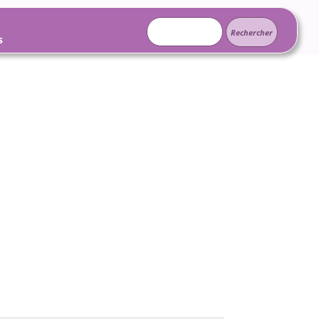
Rechercher :
s