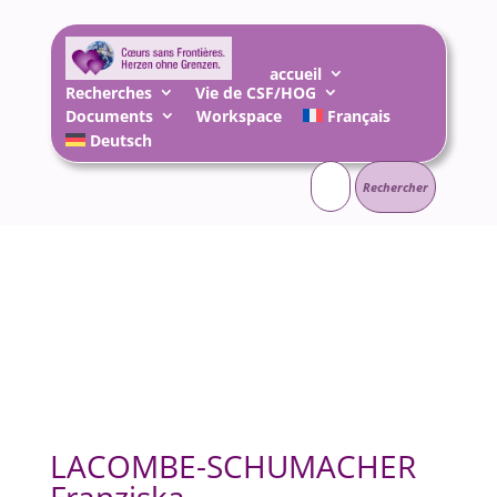
accueil
Recherches
Vie de CSF/HOG
Documents
Workspace
Français
Deutsch
Rechercher :
LACOMBE-SCHUMACHER