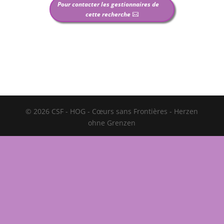
Pour contacter les gestionnaires de
cette recherche
© 2026 CSF - HOG - Cœurs sans Frontières - Herzen
ohne Grenzen