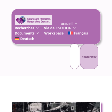
accueil
Recherches
Vie de CSF/HOG
Documents
Workspace
Français
Deutsch
Rechercher :