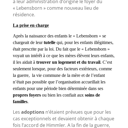
à leur administration d’origine le foyer du
« Lebensborn » comme nouveau lieu de
résidence.
La prise en charge
Après la naissance des enfants le « Lebensborn » se
chargeait de leur
tutelle
qui, pour les enfants illégitimes,
était prescrite par la loi. Du fait que le « Lebensborn »
voyait un intérêt à ce que les mères élèvent leurs enfants,
il les aidait à
trouver un logement et du travail
. C’est
seulement lorsque, pour des facteurs extérieurs, comme
la guerre, la vie commune de la mère et de l’enfant
n’était pas possible que l’organisation accueillait les
enfants pour une période bien déterminée dans ses
propres foyers
ou bien les confiait aux
soins de
familles
.
Les
adoptions
n’étaient prévues que pour les
cas exceptionnels et devaient obtenir à chaque
fois l’accord de Himmler. A la fin de la guerre,