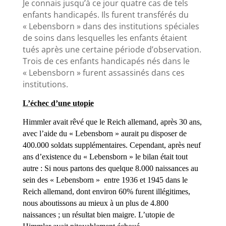
Je connais jusqu’à ce jour quatre cas de tels
enfants handicapés. Ils furent transférés du
« Lebensborn » dans des institutions spéciales
de soins dans lesquelles les enfants étaient
tués après une certaine période d’observation.
Trois de ces enfants handicapés nés dans le
« Lebensborn » furent assassinés dans ces
institutions.
L’échec d’une utopie
Himmler avait rêvé que le Reich allemand, après 30 ans,
avec l’aide du « Lebensborn » aurait pu disposer de
400.000 soldats supplémentaires. Cependant, après neuf
ans d’existence du « Lebensborn » le bilan était tout
autre : Si nous partons des quelque 8.000 naissances au
sein des « Lebensborn » entre 1936 et 1945 dans le
Reich allemand, dont environ 60% furent illégitimes,
nous aboutissons au mieux à un plus de 4.800
naissances ; un résultat bien maigre. L’utopie de