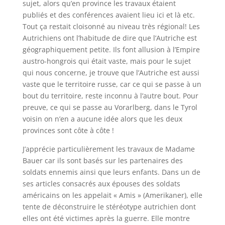
sujet, alors qu’en province les travaux étaient
publiés et des conférences avaient lieu ici et là etc.
Tout ça restait cloisonné au niveau très régional! Les
Autrichiens ont l’habitude de dire que l’Autriche est
géographiquement petite. Ils font allusion à l’Empire
austro-hongrois qui était vaste, mais pour le sujet
qui nous concerne, je trouve que l’Autriche est aussi
vaste que le territoire russe, car ce qui se passe à un
bout du territoire, reste inconnu à l’autre bout. Pour
preuve, ce qui se passe au Vorarlberg, dans le Tyrol
voisin on n’en a aucune idée alors que les deux
provinces sont côte à côte !
J’apprécie particulièrement les travaux de Madame
Bauer car ils sont basés sur les partenaires des
soldats ennemis ainsi que leurs enfants. Dans un de
ses articles consacrés aux épouses des soldats
américains on les appelait « Amis » (Amerikaner), elle
tente de déconstruire le stéréotype autrichien dont
elles ont été victimes après la guerre. Elle montre