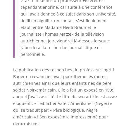
Graz. L’influence du professeur Eisterer est
cependant énorme, car suite à une conférence
qu’il avait donnée à ce sujet dans son Université,
de fil en aiguille, un contact s’est finalement
établi entre Madame Heidi Braun et le
journaliste Thomas Matzek de la télévision
autrichienne. Je reviendrai là-dessus lorsque
j’aborderai la recherche journalistique et
personnelle.
La publication des recherches du professeur Ingrid
Bauer en revanche, avait pour thème les mères
autrichiennes ainsi que leurs enfants nés de père
soldat Noir-américain. Elle a fait un exposé en 1999
auquel j’avais assisté. Le titre de son article est assez
éloquent : « Leiblicher Vater: Amerikaner (Neger) »
qui se traduit par: « Père biologique, nègre
américain » ! Son exposé m’a impressionné pour
deux raisons: