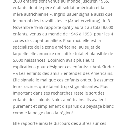
2000 enfants sont venus au monde jusqu’en 1955,
enfants dont le père était soldat américain et la
mère autrichienne ». Ingrid Bauer signale aussi que
le journal des travaillistes le (Arbeiterzeitung) du 3
Novembre 1955 rapporte qu’il y aurait au total 8.000
enfants, venus au monde de 1946 à 1953, pour les 4
zones d’occupation alliée. Pour moi, elle est la
spécialiste de la zone américaine, au sujet de
laquelle elle annonce un chiffre total et plausible de
5.000 naissances. L’opinion avait plusieurs
explications pour désigner ces enfants: « Ami-Kinder
» « Les enfants des amis » entendez des Américains.
Elle signale le mal que ces enfants ont eu à assumer
leurs racines qui étaient trop stigmatisantes. Plus
important dans ses recherches reste le sort des
enfants des soldats Noirs-américains. Ils avaient
purement et simplement disparus du paysage blanc
comme la neige dans la région!
Elle rapporte ainsi le discours des autres sur ces