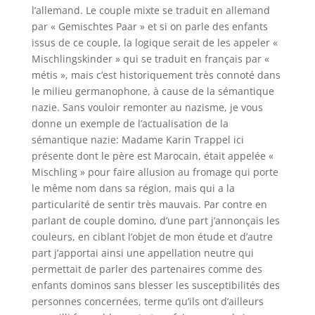
l’allemand. Le couple mixte se traduit en allemand
par « Gemischtes Paar » et si on parle des enfants
issus de ce couple, la logique serait de les appeler «
Mischlingskinder » qui se traduit en français par «
métis », mais c’est historiquement très connoté dans
le milieu germanophone, à cause de la sémantique
nazie. Sans vouloir remonter au nazisme, je vous
donne un exemple de l’actualisation de la
sémantique nazie: Madame Karin Trappel ici
présente dont le père est Marocain, était appelée «
Mischling » pour faire allusion au fromage qui porte
le même nom dans sa région, mais qui a la
particularité de sentir très mauvais. Par contre en
parlant de couple domino, d’une part j’annonçais les
couleurs, en ciblant l’objet de mon étude et d’autre
part j’apportai ainsi une appellation neutre qui
permettait de parler des partenaires comme des
enfants dominos sans blesser les susceptibilités des
personnes concernées, terme qu’ils ont d’ailleurs