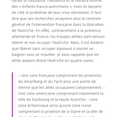
certes la naissance, l’existence et le nombre estimé
des « enfants franco-autrichiens », mais ils laissent
de côté le problème de leur crise identitaire. Il faut
dire que ses recherches analysent plus le contexte
général de l’intervention française dans la libération
de l’Autriche. En effet, contrairement à la présence
allemande en France, les troupes alliées sont venues
libérer et non occuper l’Autriche. Mais, il est évident
que libérer sans occuper équivaut à vouloir se
baigner sans se mouiller. Je vous rappelle que les
Alliés avaient divisé l’Autriche en quatre zones:
– Une zone française comprenant les provinces
du Vorarlberg et du Tyrol plus une partie de
Vienne que les alliés occupaient conjointement. –
Une zone américaine comprenant notamment la
ville de Salzbourg et la Haute Autriche, – Une
zone britannique ainsi qu’une zone russe
comprenant la province de la Styrie et la ville de