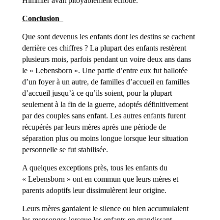
Himmler avait pitoyablement échoué.
Conclusion
Que sont devenus les enfants dont les destins se cachent
derrière ces chiffres ? La plupart des enfants restèrent
plusieurs mois, parfois pendant un voire deux ans dans
le « Lebensborn ». Une partie d’entre eux fut ballotée
d’un foyer à un autre, de familles d’accueil en familles
d’accueil jusqu’à ce qu’ils soient, pour la plupart
seulement à la fin de la guerre, adoptés définitivement
par des couples sans enfant. Les autres enfants furent
récupérés par leurs mères après une période de
séparation plus ou moins longue lorsque leur situation
personnelle se fut stabilisée.
A quelques exceptions près, tous les enfants du
« Lebensborn » ont en commun que leurs mères et
parents adoptifs leur dissimulèrent leur origine.
Leurs mères gardaient le silence ou bien accumulaient
les mensonges lorsque les enfants en grandissant