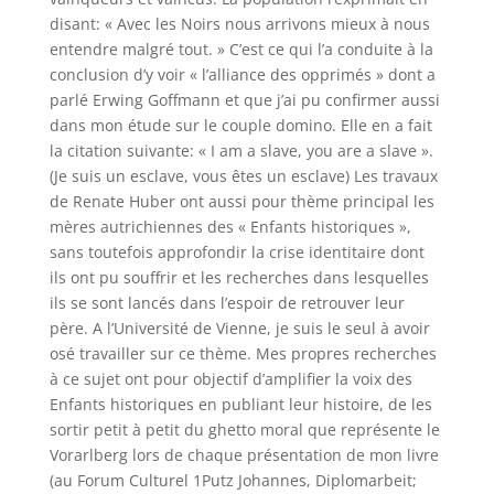
disant: « Avec les Noirs nous arrivons mieux à nous
entendre malgré tout. » C’est ce qui l’a conduite à la
conclusion d’y voir « l’alliance des opprimés » dont a
parlé Erwing Goffmann et que j’ai pu confirmer aussi
dans mon étude sur le couple domino. Elle en a fait
la citation suivante: « I am a slave, you are a slave ».
(Je suis un esclave, vous êtes un esclave) Les travaux
de Renate Huber ont aussi pour thème principal les
mères autrichiennes des « Enfants historiques »,
sans toutefois approfondir la crise identitaire dont
ils ont pu souffrir et les recherches dans lesquelles
ils se sont lancés dans l’espoir de retrouver leur
père. A l’Université de Vienne, je suis le seul à avoir
osé travailler sur ce thème. Mes propres recherches
à ce sujet ont pour objectif d’amplifier la voix des
Enfants historiques en publiant leur histoire, de les
sortir petit à petit du ghetto moral que représente le
Vorarlberg lors de chaque présentation de mon livre
(au Forum Culturel 1Putz Johannes, Diplomarbeit;