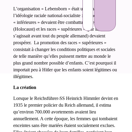
L’organisation « Lebensborn » était une émanation de
l’idéologie raciale national-socialiste : les races
« inférieures » devaient être combattues et exterminées
(Holocaust) et les races « supérieures » (par là, il
s’agissait avant tout du peuple allemand) devaient
prospérer. La promotion des races « supérieures »
consistait à changer les conditions politiques et sociales
de telle manière qu’elles puissent mettre au monde le
plus grand nombre possible d’enfants. C’est pourquoi il
importait peu à Hitler que les enfants soient légitimes ou
illégitimes.
La création
Lorsque le Reichsführer-SS Heinrich Himmler devint en
1935 le premier policier du Reich allemand, il estima
qu’environ 700.000 avortements avaient lieu
annuellement. A cette époque, les femmes qui tombaient
enceintes sans être mariées étaient socialement exclues.