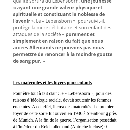
qualité sortira du Lebensborn,
une jeunesse
« ayant une grande valeur physique et
spirituelle et constituant la noblesse de
l’avenir
». Le « Lebensborn », poursuivit-il,
protège la mère célibataire et son enfant des
attaques de la société «
purement et
simplement en raison du fait que nous
autres Allemands ne pouvons pas nous
permettre de renoncer à la moindre goutte
de sang pur.
»
Les maternités et les foyers pour enfants
Pour être tout à fait clair : le « Lebensborn », pour des
raisons d’idéologie raciale, devait soutenir les femmes
enceintes. A cet effet, il créa des maternités. Le premier
foyer de cette sorte fut ouvert en 1936 à Steinhöring près
de Munich. A la fin de la guerre, l’organisation possédait
à l’intérieur du Reich allemand (Autriche incluse) 9