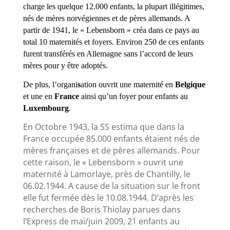
charge les quelque 12.000 enfants, la plupart illégitimes,
nés de mères norvégiennes et de pères allemands. A
partir de 1941, le « Lebensborn » créa dans ce pays au
total 10 maternités et foyers. Environ 250 de ces enfants
furent transférés en Allemagne sans l’accord de leurs
mères pour y être adoptés.
De plus, l’organi
s
ation ouvrit une maternité en
Belgique
et une en
France
ainsi qu’un foyer pour enfants au
Luxembourg
.
En Octobre 1943, la SS estima que dans la
France occupée 85.000 enfants étaient nés de
mères françaises et de pères allemands. Pour
cette raison, le « Lebensborn » ouvrit une
maternité à Lamorlaye, près de Chantilly, le
06.02.1944. A cause de la situation sur le front
elle fut fermée dès le 10.08.1944. D’après les
recherches de Boris Thiolay parues dans
l’Express de mai/juin 2009, 21 enfants au