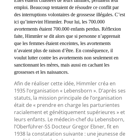
Elles étaient chassées de leurs familles, perdaient leur
emploi. Beaucoup tentaient de résoudre ce conflit par
des interruptions volontaires de grossesse illégales. C’est
ici qu’intervint Himmler. Pour lui, les 700.000
avortements étaient 700.000 enfants perdus. Réflexion
faite, Himmler se dit alors que si personne n’apprenait
que les femmes étaient enceintes, les avortements
n’avaient plus de raison d’être. En conséquence, il
voulut lutter contre les avortements non seulement en
sanctionnant les mères, mais aussi en cachant les
grossesses et les naissances.
Afin de réaliser cette idée, Himmler créa en
1935 l’organisation « Lebensborn ». D’après ses
statuts, la mission principale de l’organisation
était de « prendre en charge les parturientes
racialement et génétiquement supérieures » et
leurs enfants. Le médecin-chef du Lebensborn,
l’Oberführer-SS Docteur Gregor Ebner, fit en
1938 la constatation suivante : une jeunesse de