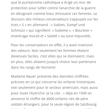
que le puritanisme catholique a érigé un mur de
protection pour lutter contre l’anarchie de la guerre
en désignant comme bouc émissaire ces femmes. Le
discours des milieux conservateurs s’appuyait sur les
trois « S » en allemand : « Sodom, Sumpf und
Schmutz » qui signifient: « Sodome », « Bourbier »
(marécage moral) et « Saleté » ou (une impureté).
Pour les conservateurs en effet, il y avait inversion
des valeurs: Non seulement les femmes étaient
devenues faciles, c’est elles qui se donnaient, mais
en plus, elles allaient jusqu’à choisir leur partenaire
dans les rangs de l’ennemi!
Madame Bauer présente des données chiffrées
précises en ce qui concerne les enfants historiques
non seulement pour le secteur américain, mais aussi
pour toute l’Autriche: Je la cite : « déjà en 1949 on
annonce le chiffre de 4000 enfants nés de père
soldats étrangers; pour la seule région de Salzbourg