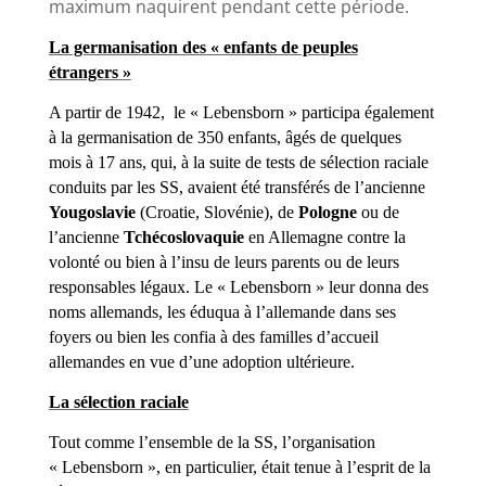
maximum naquirent pendant cette période.
La germanisation des « enfants de peuples
étrangers »
A partir de 1942, le « Lebensborn » participa également
à la germanisation de 350 enfants, âgés de quelques
mois à 17 ans, qui, à la suite de tests de sélection raciale
conduits par les SS, avaient été transférés de l’ancienne
Yougoslavie
(Croatie, Slovénie), de
Pologne
ou de
l’ancienne
Tchécoslovaquie
en Allemagne contre la
volonté ou bien à l’insu de leurs parents ou de leurs
responsables légaux. Le « Lebensborn » leur donna des
noms allemands, les éduqua à l’allemande dans ses
foyers ou bien les confia à des familles d’accueil
allemandes en vue d’une adoption ultérieure.
La sélection raciale
Tout comme l’ensemble de la SS, l’organisation
« Lebensborn », en particulier, était tenue à l’esprit de la