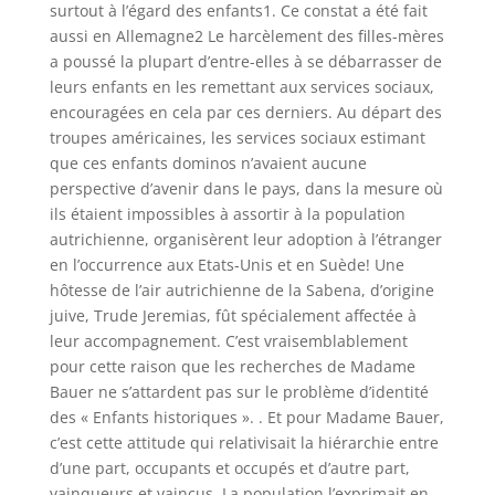
surtout à l’égard des enfants1. Ce constat a été fait
aussi en Allemagne2 Le harcèlement des filles-mères
a poussé la plupart d’entre-elles à se débarrasser de
leurs enfants en les remettant aux services sociaux,
encouragées en cela par ces derniers. Au départ des
troupes américaines, les services sociaux estimant
que ces enfants dominos n’avaient aucune
perspective d’avenir dans le pays, dans la mesure où
ils étaient impossibles à assortir à la population
autrichienne, organisèrent leur adoption à l’étranger
en l’occurrence aux Etats-Unis et en Suède! Une
hôtesse de l’air autrichienne de la Sabena, d’origine
juive, Trude Jeremias, fût spécialement affectée à
leur accompagnement. C’est vraisemblablement
pour cette raison que les recherches de Madame
Bauer ne s’attardent pas sur le problème d’identité
des « Enfants historiques ». . Et pour Madame Bauer,
c’est cette attitude qui relativisait la hiérarchie entre
d’une part, occupants et occupés et d’autre part,
vainqueurs et vaincus. La population l’exprimait en