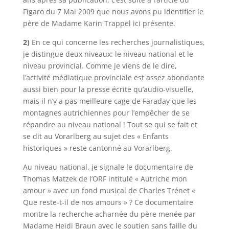
Figaro du 7 Mai 2009 que nous avons pu identifier le
père de Madame Karin Trappel ici présente.
2)
En ce qui concerne les recherches journalistiques,
je distingue deux niveaux: le niveau national et le
niveau provincial. Comme je viens de le dire,
l’activité médiatique provinciale est assez abondante
aussi bien pour la presse écrite qu’audio-visuelle,
mais il n’y a pas meilleure cage de Faraday que les
montagnes autrichiennes pour l’empêcher de se
répandre au niveau national ! Tout se qui se fait et
se dit au Vorarlberg au sujet des « Enfants
historiques » reste cantonné au Vorarlberg.
Au niveau national, je signale le documentaire de
Thomas Matzek de l’ORF intitulé « Autriche mon
amour » avec un fond musical de Charles Trénet «
Que reste-t-il de nos amours » ? Ce documentaire
montre la recherche acharnée du père menée par
Madame Heidi Braun avec le soutien sans faille du