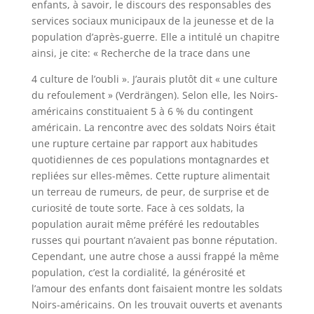
enfants, à savoir, le discours des responsables des
services sociaux municipaux de la jeunesse et de la
population d’après-guerre. Elle a intitulé un chapitre
ainsi, je cite: « Recherche de la trace dans une
4 culture de l’oubli ». J’aurais plutôt dit « une culture
du refoulement » (Verdrängen). Selon elle, les Noirs-
américains constituaient 5 à 6 % du contingent
américain. La rencontre avec des soldats Noirs était
une rupture certaine par rapport aux habitudes
quotidiennes de ces populations montagnardes et
repliées sur elles-mêmes. Cette rupture alimentait
un terreau de rumeurs, de peur, de surprise et de
curiosité de toute sorte. Face à ces soldats, la
population aurait même préféré les redoutables
russes qui pourtant n’avaient pas bonne réputation.
Cependant, une autre chose a aussi frappé la même
population, c’est la cordialité, la générosité et
l’amour des enfants dont faisaient montre les soldats
Noirs-américains. On les trouvait ouverts et avenants