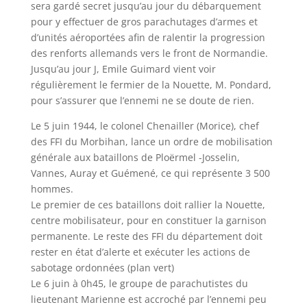
sera gardé secret jusqu’au jour du débarquement
pour y effectuer de gros parachutages d’armes et
d’unités aéroportées afin de ralentir la progression
des renforts allemands vers le front de Normandie.
Jusqu’au jour J, Emile Guimard vient voir
régulièrement le fermier de la Nouette, M. Pondard,
pour s’assurer que l’ennemi ne se doute de rien.
Le 5 juin 1944, le colonel Chenailler (Morice), chef
des FFI du Morbihan, lance un ordre de mobilisation
générale aux bataillons de Ploërmel -Josselin,
Vannes, Auray et Guémené, ce qui représente 3 500
hommes.
Le premier de ces bataillons doit rallier la Nouette,
centre mobilisateur, pour en constituer la garnison
permanente. Le reste des FFI du département doit
rester en état d’alerte et exécuter les actions de
sabotage ordonnées (plan vert)
Le 6 juin à 0h45, le groupe de parachutistes du
lieutenant Marienne est accroché par l’ennemi peu