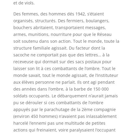
et de viols.
Des femmes, des hommes dés 1942, s’étaient
organisés, structurés. Des fermiers, boulangers,
bouchers abritaient, transportaient messages,
armes, munitions, nourriture pour que le Réseau
soit soutenu dans son action. Tout le monde, toute la
structure familiale agissait. Du facteur dont la
sacoche ne comportait pas que des lettres… à la
receveuse qui dormait sur des sacs postaux pour
laisser son lit à ces combattants de l’ombre. Tout le
monde savait, tout le monde agissait, de l’instituteur
aux élèves personne ne parlait. Ils ont agi pendant
des années dans l’ombre, à la barbe de 150 000
soldats occupants. Le débarquement n’aurait jamais
pu se dérouler si ces combattants de l’ombre
appuyés par le parachutage de la 2ème compagnie
(environ 450 hommes) n’avaient pas inlassablement
harcelé l’ennemi pas une multitude de petites
actions qui freinaient, voire paralysaient l’occupant