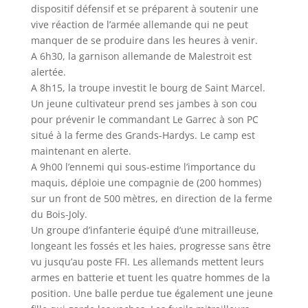
dispositif défensif et se préparent à soutenir une
vive réaction de l’armée allemande qui ne peut
manquer de se produire dans les heures à venir.
A 6h30, la garnison allemande de Malestroit est
alertée.
A 8h15, la troupe investit le bourg de Saint Marcel.
Un jeune cultivateur prend ses jambes à son cou
pour prévenir le commandant Le Garrec à son PC
situé à la ferme des Grands-Hardys. Le camp est
maintenant en alerte.
A 9h00 l’ennemi qui sous-estime l’importance du
maquis, déploie une compagnie de (200 hommes)
sur un front de 500 mètres, en direction de la ferme
du Bois-Joly.
Un groupe d’infanterie équipé d’une mitrailleuse,
longeant les fossés et les haies, progresse sans être
vu jusqu’au poste FFI. Les allemands mettent leurs
armes en batterie et tuent les quatre hommes de la
position. Une balle perdue tue également une jeune