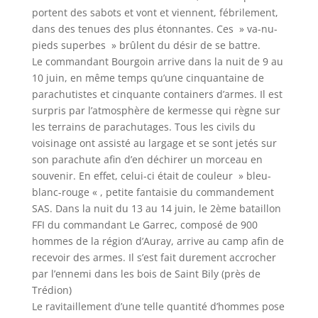
portent des sabots et vont et viennent, fébrilement,
dans des tenues des plus étonnantes. Ces » va-nu-
pieds superbes » brûlent du désir de se battre.
Le commandant Bourgoin arrive dans la nuit de 9 au
10 juin, en même temps qu’une cinquantaine de
parachutistes et cinquante containers d’armes. Il est
surpris par l’atmosphère de kermesse qui règne sur
les terrains de parachutages. Tous les civils du
voisinage ont assisté au largage et se sont jetés sur
son parachute afin d’en déchirer un morceau en
souvenir. En effet, celui-ci était de couleur » bleu-
blanc-rouge « , petite fantaisie du commandement
SAS. Dans la nuit du 13 au 14 juin, le 2ème bataillon
FFI du commandant Le Garrec, composé de 900
hommes de la région d’Auray, arrive au camp afin de
recevoir des armes. Il s’est fait durement accrocher
par l’ennemi dans les bois de Saint Bily (près de
Trédion)
Le ravitaillement d’une telle quantité d’hommes pose