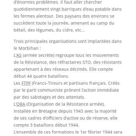
d’énormes problèmes. Il faut aller chercher
quotidiennement vingt barriques d’eau potable dans
les fermes alentour. Des paysans des environs se
succèdent toute la journée, amenant au camp du
bétail, des légumes, du cidre, etc…
Trois principales organisations sont implantées dans
le Morbihan :
L’
AS
(armée secrète) regroupe tous les mouvements
de la Résistance, des réfractaires STO, des résistants
appartenant à des réseaux décimés. Elle compte
début 44 quatre bataillons.
Les
FTPF
(Francs-Tireurs et partisans français. Créés
par le parti communiste prônent l’action immédiate
par des sabotages et des attentats.
L’
ORA
(Organisation de la Résistance armée).
Installée en Bretagne depuis 1943 avec la majorité
de ses cadres d’officiers d’active ou de réserve, elle
compte 3 bataillons début 1944.
L’ensemble de ces formations le 1er février 1944 sera