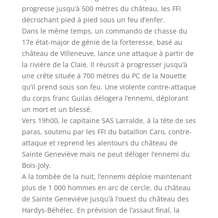
progresse jusqu’à 500 mètres du château, les FFI
décrochant pied à pied sous un feu d’enfer.
Dans le même temps, un commando de chasse du
17e état-major de génie de la forteresse, basé au
château de Villeneuve, lance une attaque à partir de
la rivière de la Claie. Il réussit à progresser jusqu’à
une crête située à 700 mètres du PC de la Nouette
qu’il prend sous son feu. Une violente contre-attaque
du corps franc Guilas délogera l’ennemi, déplorant
un mort et un blessé.
Vers 19h00, le capitaine SAS Larralde, à la tête de ses
paras, soutenu par les FFI du bataillon Caro, contre-
attaque et reprend les alentours du château de
Sainte Geneviève mais ne peut déloger l’ennemi du
Bois-Joly.
A la tombée de la nuit, l’ennemi déploie maintenant
plus de 1 000 hommes en arc de cercle, du château
de Sainte Geneviève jusqu’à l’ouest du château des
Hardys-Béhélec. En prévision de l’assaut final, la