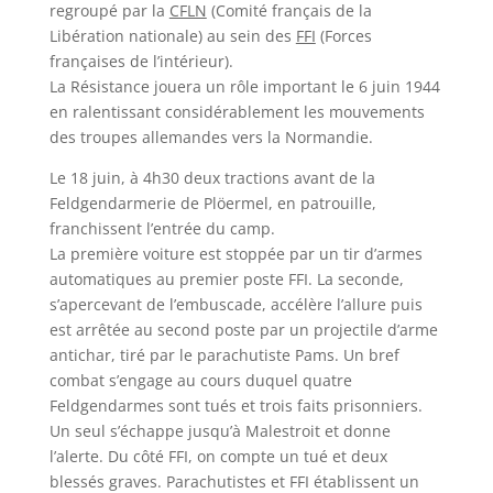
regroupé par la
CFLN
(Comité français de la
Libération nationale) au sein des
FFI
(Forces
françaises de l’intérieur).
La Résistance jouera un rôle important le 6 juin 1944
en ralentissant considérablement les mouvements
des troupes allemandes vers la Normandie.
Le 18 juin, à 4h30 deux tractions avant de la
Feldgendarmerie de Plöermel, en patrouille,
franchissent l’entrée du camp.
La première voiture est stoppée par un tir d’armes
automatiques au premier poste FFI. La seconde,
s’apercevant de l’embuscade, accélère l’allure puis
est arrêtée au second poste par un projectile d’arme
antichar, tiré par le parachutiste Pams. Un bref
combat s’engage au cours duquel quatre
Feldgendarmes sont tués et trois faits prisonniers.
Un seul s’échappe jusqu’à Malestroit et donne
l’alerte. Du côté FFI, on compte un tué et deux
blessés graves. Parachutistes et FFI établissent un