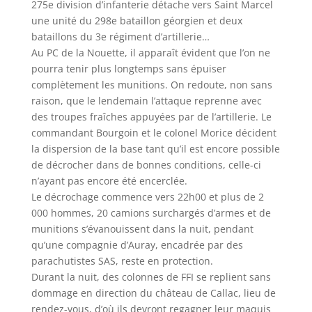
275e division d’infanterie détache vers Saint Marcel
une unité du 298e bataillon géorgien et deux
bataillons du 3e régiment d’artillerie…
Au PC de la Nouette, il apparaît évident que l’on ne
pourra tenir plus longtemps sans épuiser
complètement les munitions. On redoute, non sans
raison, que le lendemain l’attaque reprenne avec
des troupes fraîches appuyées par de l’artillerie. Le
commandant Bourgoin et le colonel Morice décident
la dispersion de la base tant qu’il est encore possible
de décrocher dans de bonnes conditions, celle-ci
n’ayant pas encore été encerclée.
Le décrochage commence vers 22h00 et plus de 2
000 hommes, 20 camions surchargés d’armes et de
munitions s’évanouissent dans la nuit, pendant
qu’une compagnie d’Auray, encadrée par des
parachutistes SAS, reste en protection.
Durant la nuit, des colonnes de FFI se replient sans
dommage en direction du château de Callac, lieu de
rendez-vous, d’où ils devront regagner leur maquis