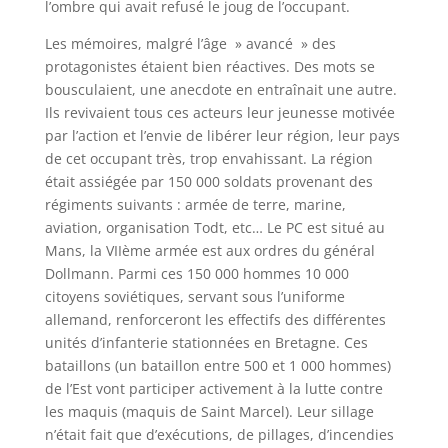
l’ombre qui avait refusé le joug de l’occupant.
Les mémoires, malgré l’âge » avancé » des
protagonistes étaient bien réactives. Des mots se
bousculaient, une anecdote en entraînait une autre.
Ils revivaient tous ces acteurs leur jeunesse motivée
par l’action et l’envie de libérer leur région, leur pays
de cet occupant très, trop envahissant. La région
était assiégée par 150 000 soldats provenant des
régiments suivants : armée de terre, marine,
aviation, organisation Todt, etc… Le PC est situé au
Mans, la VIIème armée est aux ordres du général
Dollmann. Parmi ces 150 000 hommes 10 000
citoyens soviétiques, servant sous l’uniforme
allemand, renforceront les effectifs des différentes
unités d’infanterie stationnées en Bretagne. Ces
bataillons (un bataillon entre 500 et 1 000 hommes)
de l’Est vont participer activement à la lutte contre
les maquis (maquis de Saint Marcel). Leur sillage
n’était fait que d’exécutions, de pillages, d’incendies