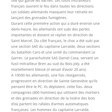
fille qui garde les vaches. Les fusils mitrailleurs
français ouvrent le feu dans toutes les directions.
Les soldats allemands masquent leur retraite en
lançant des grenades fumigènes.
Durant cette première action qui a duré environ une
demi-heure, les allemands ont subi des pertes
importantes et doivent se replier en direction de
Saint Marcel. Du côté français, le choc a été subi par
une section SAS du capitaine Larralde, deux sections
du bataillon Caro et une unité du commandant Le
Garrec. Le parachutiste SAS Daniel Casa, servant un
fusil mitrailleur Bren au sud du Bois-Joly, a été
mortellement blessé (il venait d’avoir 20 ans)
A 10h00 les allemands, une fois réorganisés,
progressent en direction de Sainte Geneviève qu’ils
pensent être le PC. Ils déploient, cette fois, deux
compagnies (400 hommes) qui utilisent des mortiers
et des grenades en direction de la lisière des bois
d’où partent les rafales d’armes automatiques
françaises. Les hommes du capitaine Larralde,