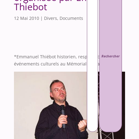
Thiebot
12 Mai 2010
|
Divers
,
Documents
*Emmanuel Thiébot historien, responsable des
événements culturels au Mémorial de Caen.