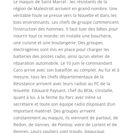
Le maquis de Saint Marcel : les résistants de la
région de Malestroit arrivent en grand nombre. Une
véritable foule se presse vers la Nouette et dans les
bois environnants. Les chefs de groupe commencent
l’instruction des hommes. Il faut tuer des bêtes pour
nourrir tout ce monde; on installe une boucherie,
une cuisine et une boulangerie. Des groupes
électrogènes sont mis en place pour charger les
batteries des postes radio, ainsi qu’un atelier de
réparation automobile. Le 10 juin le commandant
Caro arrive avec son bataillon au complet. Au fur et à
mesure, tous les chefs départementaux de la
Résistance arrivent avec leurs radios au PC de la
Nouette. Edouard Paysant, chef du BOA, s’installe,
quant à lui, à la ferme du Parc avec Irène sa
secrétaire et toute son équipe radio disposant d’un
important matériel. Des groupes arrivent
constamment au maquis, ils viennent de partout, de
Redon, de Vannes, de Pontivy, voire de Lorient et de
Rennes. Leurs souliers sont troués, beaucoup