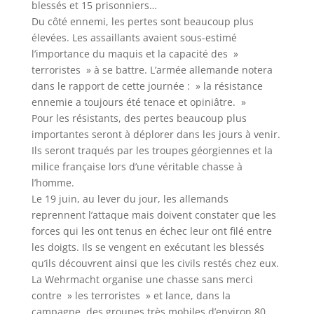
blessés et 15 prisonniers…
Du côté ennemi, les pertes sont beaucoup plus
élevées. Les assaillants avaient sous-estimé
l’importance du maquis et la capacité des »
terroristes » à se battre. L’armée allemande notera
dans le rapport de cette journée : » la résistance
ennemie a toujours été tenace et opiniâtre. »
Pour les résistants, des pertes beaucoup plus
importantes seront à déplorer dans les jours à venir.
Ils seront traqués par les troupes géorgiennes et la
milice française lors d’une véritable chasse à
l’homme.
Le 19 juin, au lever du jour, les allemands
reprennent l’attaque mais doivent constater que les
forces qui les ont tenus en échec leur ont filé entre
les doigts. Ils se vengent en exécutant les blessés
qu’ils découvrent ainsi que les civils restés chez eux.
La Wehrmacht organise une chasse sans merci
contre » les terroristes » et lance, dans la
campagne, des groupes très mobiles d’environ 80