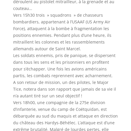
déroulent au pistolet mitrailleur, à la grenade et au
couteau…
Vers 15h30 trois » squadrons » de chasseurs
bombardiers, appartenant à l’USAAF (US Army Air
Force), attaquent à la bombe à fragmentation les
positions ennemies. Pendant plus d’une heure, ils
mitraillent les colonnes et les rassemblements
allemands autour de Saint Marcel.
Les soldats ennemis, pris de panique, se dispersent
dans tous les sens et les prisonniers en profitent
pour s’échapper. Une fois les avions américains
partis, les combats reprennent avec acharnement.
A son retour de mission, un des pilotes, le Major
Tice, notera dans son rapport que jamais de sa vie il
n’a autant tiré sur un seul objectif !
Vers 18h00, une compagnie de la 275e division
d’infanterie, venue du camp de Coëtquidan, est
débarquée au sud du maquis et attaque en direction
du château des Hardys-Béhélec. L’attaque est d’une
extrême brutalité. Malgré de lourdes pertes, elle