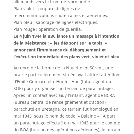
allemands vers le front de Normandie.
Plan violet : coupure de lignes de
télécommunications souterraines et aériennes.
Plan bleu : sabotage de lignes électriques.
Plan rouge : opération de guérilla.
Le 4 juin 1944 la BBC lance un message à l’intention
de la Résistance : « les dés sont sur le tapis »
annonçant l’imminence du débarquement et
l’exécution immédiate des plans vert, violet et bleu.
Au nord de la ferme de la Nouette en Sérent, une
prairie particulièrement située avait attiré l’attention
d’Emile Guimard et d’Hunter Hue (futur agent du
SOE) pour y organiser un terrain de parachutages.
Après un contact avec Guy l’Enfant, agent de BCRA
(Bureau central de renseignement et d’action)
parachuté en Bretagne, ce terrain fut homologué en
mai 1943, sous le nom de code » Baleine « . A part
un parachutage effectué en mai 1943 pour le compte
du BOA (bureau des opérations aériennes), le terrain