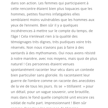
dans son action. Les femmes qui participaient à
cette rencontre étaient bien plus loquaces que les
hommes, petites fourmis infatigables elles
semblaient moins vulnérables que les hommes aux
yeux de l’ennemi. Bien sûr il y a quelques
incohérences à mettre sur le compte du temps, de
l’âge ! Cela n’enlevait rien à la qualité des
témoignages très dignes, très pudiques voire très
réservés. Non nous n’avions pas à faire à des
vantards à des mythomanes. Oui nous avons résisté
à notre manière, avec nos moyens, mais quoi de plus
naturel ! Ces personnes étaient venues
spontanément raconter leur vécu dans un contexte
bien particulier sans gloriole. Ils racontaient leur
guerre de l’ombre comme on raconte des anecdotes
de la vie de tous les jours. Ils se » titillaient » pour
un détail, pour un vague souvenir, une broutille,
mais dans le fond quelle complicité unit encore ces
soldat de nulle part. Impressionnant ! Bien sûr