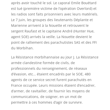
après avoir touché le sol. Le caporal Emile Bouëtard
est tué (première victime de l’opération Overlord) et
les radios sont faits prisonniers avec leurs matériels.
Le 7 juin, les groupes des lieutenants Déplante et
Marienne arrivent à la Nouette et retrouvent le
sergent Raufast et le capitaine André (Hunter Hue,
agent SOE) arrivés la veille. La Nouette devient le
point de ralliement des parachutistes SAS et des FFI
du Morbihan.
La Résistance morbihannaise au jour J. La Résistance
armée clandestine formée de civils, de
professionnels du renseignement, de réseaux
d’évasion, etc… étaient encadrés par le SOE, 480
agents de ce service secret furent parachutés en
France occupée. Leurs missions étaient d’encadrer,
d’armer, de ravitailler, de fournir les moyens de
communications, de soigner, en un mot de
permettre à ces hommes d’agir de survivre.