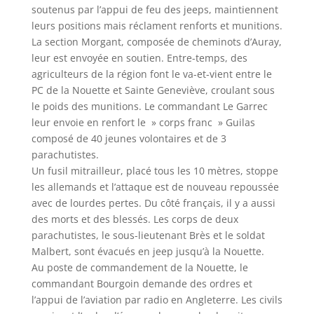
soutenus par l’appui de feu des jeeps, maintiennent
leurs positions mais réclament renforts et munitions.
La section Morgant, composée de cheminots d’Auray,
leur est envoyée en soutien. Entre-temps, des
agriculteurs de la région font le va-et-vient entre le
PC de la Nouette et Sainte Geneviève, croulant sous
le poids des munitions. Le commandant Le Garrec
leur envoie en renfort le » corps franc » Guilas
composé de 40 jeunes volontaires et de 3
parachutistes.
Un fusil mitrailleur, placé tous les 10 mètres, stoppe
les allemands et l’attaque est de nouveau repoussée
avec de lourdes pertes. Du côté français, il y a aussi
des morts et des blessés. Les corps de deux
parachutistes, le sous-lieutenant Brès et le soldat
Malbert, sont évacués en jeep jusqu’à la Nouette.
Au poste de commandement de la Nouette, le
commandant Bourgoin demande des ordres et
l’appui de l’aviation par radio en Angleterre. Les civils