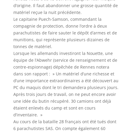
d’origine. Il faut abandonner une grosse quantité de
matériel reçue la nuit précédente.
Le capitaine Puech-Samson, commandant la
compagnie de protection, donne l’ordre à deux
parachutistes de faire sauter le dépôt d’armes et de
munitions, qui représente plusieurs dizaines de
tonnes de matériel.
Lorsque les allemands investiront la Nouette, une
équipe de l’Abwehr (service de renseignement et de
contre-espionnage) dépêchée de Rennes notera
dans son rapport : » Un matériel d’une richesse et
d’une importance extraordinaires a été découvert au
PC du maquis dont le tri demandera plusieurs jours.
Après trois jours de travail, on ne peut encore avoir
une idée du butin récupéré. 30 camions ont déjà
étaient enlevés du camp et sont en cours
d’inventaire. »
Au cours de la bataille 28 français ont été tués dont
6 parachutistes SAS. On compte également 60