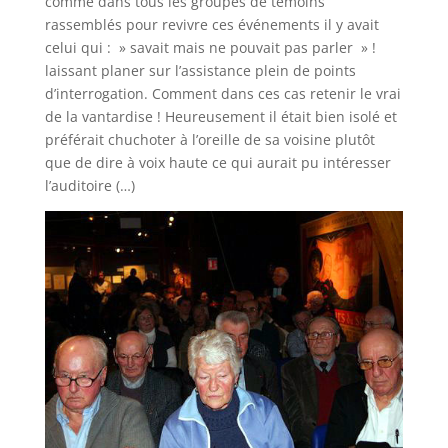
comme dans tous les groupes de témoins
rassemblés pour revivre ces événements il y avait
celui qui : » savait mais ne pouvait pas parler » !
laissant planer sur l’assistance plein de points
d’interrogation. Comment dans ces cas retenir le vrai
de la vantardise ! Heureusement il était bien isolé et
préférait chuchoter à l’oreille de sa voisine plutôt
que de dire à voix haute ce qui aurait pu intéresser
l’auditoire (…)