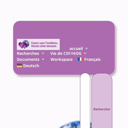
accueil
Recherches
Vie de CSF/HOG
Documents
Workspace
Français
Deutsch
Rechercher :