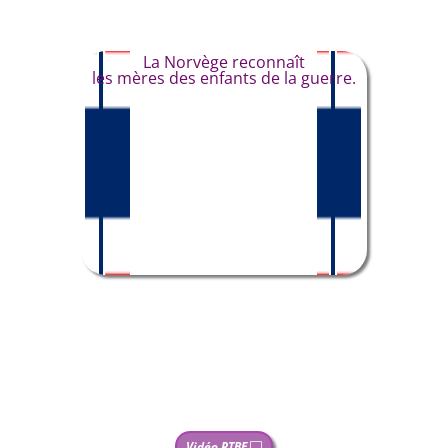
La Norvège reconnaît
les mères des enfants de la guerre.
Vidéo RTBF