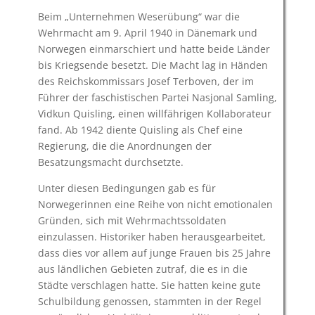
Beim „Unternehmen Weserübung“ war die
Wehrmacht am 9. April 1940 in Dänemark und
Norwegen einmarschiert und hatte beide Länder
bis Kriegsende besetzt. Die Macht lag in Händen
des Reichskommissars Josef Terboven, der im
Führer der faschistischen Partei Nasjonal Samling,
Vidkun Quisling, einen willfährigen Kollaborateur
fand. Ab 1942 diente Quisling als Chef eine
Regierung, die die Anordnungen der
Besatzungsmacht durchsetzte.
Unter diesen Bedingungen gab es für
Norwegerinnen eine Reihe von nicht emotionalen
Gründen, sich mit Wehrmachtssoldaten
einzulassen. Historiker haben herausgearbeitet,
dass dies vor allem auf junge Frauen bis 25 Jahre
aus ländlichen Gebieten zutraf, die es in die
Städte verschlagen hatte. Sie hatten keine gute
Schulbildung genossen, stammten in der Regel