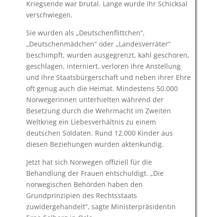
Kriegsende war brutal. Lange wurde ihr Schicksal
verschwiegen.
Sie wurden als „Deutschenflittchen“,
„Deutschenmädchen“ oder „Landesverräter“
beschimpft, wurden ausgegrenzt, kahl geschoren,
geschlagen, interniert, verloren ihre Anstellung
und ihre Staatsbürgerschaft und neben ihrer Ehre
oft genug auch die Heimat. Mindestens 50.000
Norwegerinnen unterhielten während der
Besetzung durch die Wehrmacht im Zweiten
Weltkrieg ein Liebesverhältnis zu einem
deutschen Soldaten. Rund 12.000 Kinder aus
diesen Beziehungen wurden aktenkundig.
Jetzt hat sich Norwegen offiziell für die
Behandlung der Frauen entschuldigt. „Die
norwegischen Behörden haben den
Grundprinzipien des Rechtsstaats
zuwidergehandelt“, sagte Ministerpräsidentin