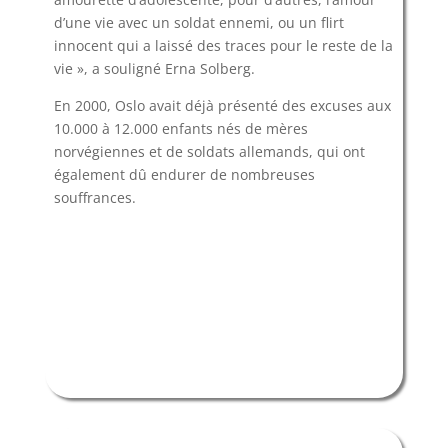
d’une vie avec un soldat ennemi, ou un flirt
innocent qui a laissé des traces pour le reste de la
vie », a souligné Erna Solberg.
En 2000, Oslo avait déjà présenté des excuses aux
10.000 à 12.000 enfants nés de mères
norvégiennes et de soldats allemands, qui ont
également dû endurer de nombreuses
souffrances.