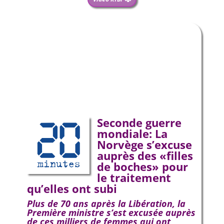
Seconde guerre
mondiale: La
Norvège s’excuse
auprès des «filles
de boches» pour
le traitement
qu’elles ont subi
Plus de 70 ans après la Libération, la
Première ministre s’est excusée auprès
de ces milliers de femmes qui ont