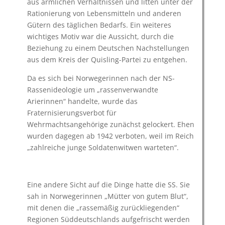
aus ärmlichen Verhältnissen und litten unter der
Rationierung von Lebensmitteln und anderen
Gütern des täglichen Bedarfs. Ein weiteres
wichtiges Motiv war die Aussicht, durch die
Beziehung zu einem Deutschen Nachstellungen
aus dem Kreis der Quisling-Partei zu entgehen.
Da es sich bei Norwegerinnen nach der NS-
Rassenideologie um „rassenverwandte
Arierinnen“ handelte, wurde das
Fraternisierungsverbot für
Wehrmachtsangehörige zunächst gelockert. Ehen
wurden dagegen ab 1942 verboten, weil im Reich
„zahlreiche junge Soldatenwitwen warteten“.
Eine andere Sicht auf die Dinge hatte die SS. Sie
sah in Norwegerinnen „Mütter von gutem Blut“,
mit denen die „rassemäßig zurückliegenden“
Regionen Süddeutschlands aufgefrischt werden