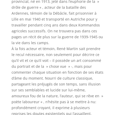
provincial, né en 1913, jeté dans l’euphorie de la »
drôle de guerre « , acteur de la bataille des
Ardennes, témoin de la Débâcle, fait prisonnier à
Lille en mai 1940 et transporté en Autriche pour y
travailler pendant cinq ans dans deux Kommandos
agricoles successifs. On ne trouvera pas dans ces
pages un récit de plus sur la guerre de 1939-1945 ou
la vie dans les camps.
À la fois acteur et témoin, René Martin sait prendre
le recul nécessaire, non seulement pour décrire ce
qu’il vit et ce qu’il voit – il possède un art consommé
du portrait et de la » chose vue » -, mais pour
commenter chaque situation en fonction de ses états
d’âme du moment. Nourri de culture classique,
partageant les préjugés de son temps, sans illusion
sur ses semblables et lucide sur lui-même,
amoureux fou de la nature, l’auteur, qui se rêve en »
poète laboureur « , n’hésite pas à se mettre à nu:
profondément croyant, il exprime à plusieurs
reprises les doutes existentiels qui l’assaillent.