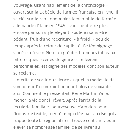
L’ouvrage, usant habilement de la chronologie –
ouvert sur la Débâcle de l’armée française en 1940, il
se clôt sur le repli non moins lamentable de l’armée
allemande d’Italie en 1945 – vaut peut-être plus
encore par son style élégant, soutenu sans être
pédant, fruit d’une réécriture » à froid » peu de
temps après le retour de captivité. Ce témoignage
sincère, où se mêlent au gré des humeurs tableaux
pittoresques, scènes de genre et réflexions
personnelles, est digne des modèles dont son auteur
se réclame.
Il mérite de sortir du silence auquel la modestie de
son auteur l’a contraint pendant plus de soixante
ans. Comme il le pressentait, René Martin n’a pu
mener la vie dont il rêvait. Après l’arrêt de la
féculerie familiale, pourvoyeuse d’amidon pour
l’industrie textile, bientôt emportée par la crise qui a
frappé toute la région, il s’est trouvé contraint, pour
élever sa nombreuse famille, de se livrer au