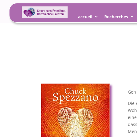
accueil
Recherches
Geh 
Die 
Wohl
eine
dass
Mens