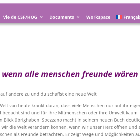
Vie de CSF/HOG
Documents
Workspace
Françai
wenn alle menschen freunde wären
auf andere zu und du schaffst eine neue Welt
Welt von heute krankt daran, dass viele Menschen nur auf ihr eige
 bedacht sind und für ihre Mitmenschen oder ihre Umwelt kaum
n Blick übrighaben. Spezzano macht in seinem neuen Buch deutlic
 wir die Welt verändern können, wenn wir unser Herz öffnen und a
chen als Freunde betrachten. Er zeigt Wege und Möglichkeiten au