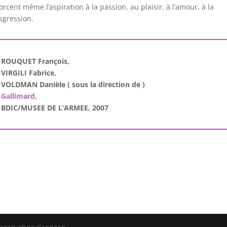
orcent même l’aspiration à la passion, au plaisir, à l’amour, à la
sgression.
ROUQUET François,
VIRGILI Fabrice,
VOLDMAN Danièle ( sous la direction de )
Gallimard,
BDIC/MUSEE DE L’ARMEE, 2007