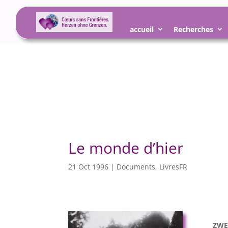
accueil
Recherches
Le monde d’hier
21 Oct 1996
|
Documents
,
LivresFR
ZWE