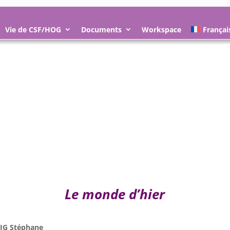
Vie de CSF/HOG
Documents
Workspace
Françai
Le monde d’hier
IG Stéphane