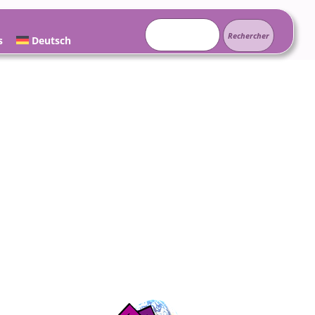
Rechercher :
s
Deutsch