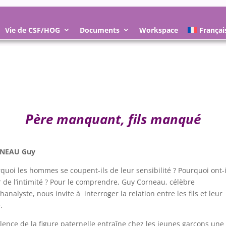
Vie de CSF/HOG
Documents
Workspace
Françai
Père manquant, fils manqué
NEAU Guy
quoi les hommes se coupent-ils de leur sensibilité ? Pourquoi ont-i
 de l’intimité ? Pour le comprendre, Guy Corneau, célèbre
hanalyste, nous invite à interroger la relation entre les fils et leur
.
ilence de la figure paternelle entraîne chez les jeunes garçons une