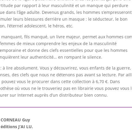
rtitude par rapport à leur masculinité et un manque qui perdure
ue dans l’âge adulte. Devenus grands, les hommes s’empresseront
imuler leurs blessures derrière un masque : le séducteur, le bon
on, l’éternel adolescent, le héros, etc.
 manquant, fils manqué, un livre majeur, permet aux hommes c
femmes de mieux comprendre les enjeux de la masculinité
emporaine et donne des clefs essentielles pour que les hommes
nquièrent leur authenticité… en rompant le silence.
 : à lire absolument. Vous y découvrirez, vous enfants de la guerre,
nses, des clefs que nous ne détenons pas avant sa lecture. Par ail
 pouvez vous le procurer dans cette collection à 6,70 €. Dans
pothèse où vous ne le trouveriez pas en librairie vous pouvez vous 
urer sur Internet auprès d’un distributeur bien connu.
CORNEAU Guy
éditions J’AI LU.