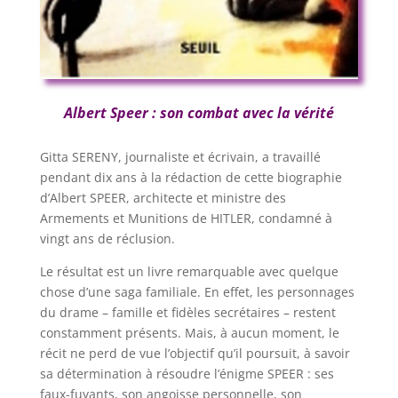
Albert Speer : son combat avec la vérité
Gitta SERENY, journaliste et écrivain, a travaillé
pendant dix ans à la rédaction de cette biographie
d’Albert SPEER, architecte et ministre des
Armements et Munitions de HITLER, condamné à
vingt ans de réclusion.
Le résultat est un livre remarquable avec quelque
chose d’une saga familiale. En effet, les personnages
du drame – famille et fidèles secrétaires – restent
constamment présents. Mais, à aucun moment, le
récit ne perd de vue l’objectif qu’il poursuit, à savoir
sa détermination à résoudre l’énigme SPEER : ses
faux-fuyants, son angoisse personnelle, son