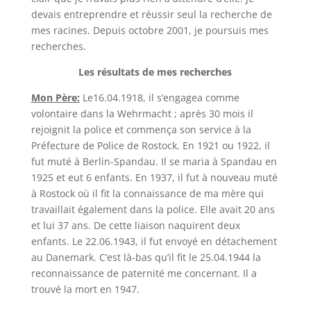
devais entreprendre et réussir seul la recherche de
mes racines. Depuis octobre 2001, je poursuis mes
recherches.
Les résultats de mes recherches
Mon Père:
Le16.04.1918, il s’engagea comme
volontaire dans la Wehrmacht ; après 30 mois il
rejoignit la police et commença son service à la
Préfecture de Police de Rostock. En 1921 ou 1922, il
fut muté à Berlin-Spandau. Il se maria à Spandau en
1925 et eut 6 enfants. En 1937, il fut à nouveau muté
à Rostock où il fit la connaissance de ma mère qui
travaillait également dans la police. Elle avait 20 ans
et lui 37 ans. De cette liaison naquirent deux
enfants. Le 22.06.1943, il fut envoyé en détachement
au Danemark. C’est là-bas qu’il fit le 25.04.1944 la
reconnaissance de paternité me concernant. Il a
trouvé la mort en 1947.