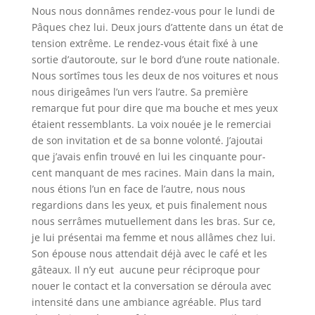
Nous nous donnâmes rendez-vous pour le lundi de
Pâques chez lui. Deux jours d’attente dans un état de
tension extrême. Le rendez-vous était fixé à une
sortie d’autoroute, sur le bord d’une route nationale.
Nous sortîmes tous les deux de nos voitures et nous
nous dirigeâmes l’un vers l’autre. Sa première
remarque fut pour dire que ma bouche et mes yeux
étaient ressemblants. La voix nouée je le remerciai
de son invitation et de sa bonne volonté. J’ajoutai
que j’avais enfin trouvé en lui les cinquante pour-
cent manquant de mes racines. Main dans la main,
nous étions l’un en face de l’autre, nous nous
regardions dans les yeux, et puis finalement nous
nous serrâmes mutuellement dans les bras. Sur ce,
je lui présentai ma femme et nous allâmes chez lui.
Son épouse nous attendait déjà avec le café et les
gâteaux. Il n’y eut aucune peur réciproque pour
nouer le contact et la conversation se déroula avec
intensité dans une ambiance agréable. Plus tard