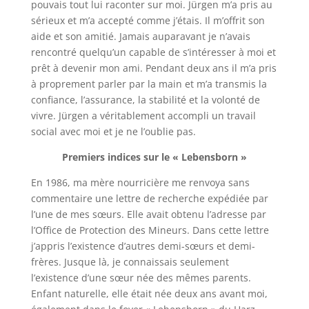
pouvais tout lui raconter sur moi. Jürgen m’a pris au
sérieux et m’a accepté comme j’étais. Il m’offrit son
aide et son amitié. Jamais auparavant je n’avais
rencontré quelqu’un capable de s’intéresser à moi et
prêt à devenir mon ami. Pendant deux ans il m’a pris
à proprement parler par la main et m’a transmis la
confiance, l’assurance, la stabilité et la volonté de
vivre. Jürgen a véritablement accompli un travail
social avec moi et je ne l’oublie pas.
Premiers indices sur le «
Lebensborn
»
En 1986, ma mère nourricière me renvoya sans
commentaire une lettre de recherche expédiée par
l’une de mes sœurs. Elle avait obtenu l’adresse par
l’Office de Protection des Mineurs. Dans cette lettre
j’appris l’existence d’autres demi-sœurs et demi-
frères. Jusque là, je connaissais seulement
l’existence d’une sœur née des mêmes parents.
Enfant naturelle, elle était née deux ans avant moi,