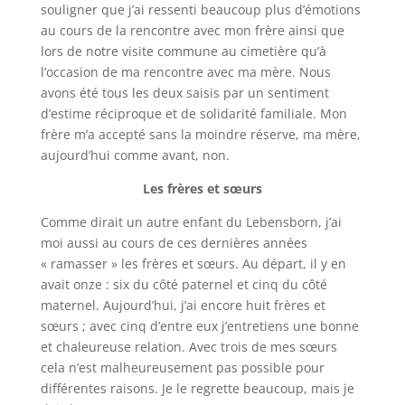
souligner que j’ai ressenti beaucoup plus d’émotions
au cours de la rencontre avec mon frère ainsi que
lors de notre visite commune au cimetière qu’à
l’occasion de ma rencontre avec ma mère. Nous
avons été tous les deux saisis par un sentiment
d’estime réciproque et de solidarité familiale. Mon
frère m’a accepté sans la moindre réserve, ma mère,
aujourd’hui comme avant, non.
Les frères et sœurs
Comme dirait un autre enfant du
Lebensborn
, j’ai
moi aussi au cours de ces dernières années
« ramasser » les frères et sœurs. Au départ, il y en
avait onze : six du côté paternel et cinq du côté
maternel. Aujourd’hui, j’ai encore huit frères et
sœurs ; avec cinq d’entre eux j’entretiens une bonne
et chaleureuse relation. Avec trois de mes sœurs
cela n’est malheureusement pas possible pour
différentes raisons. Je le regrette beaucoup, mais je