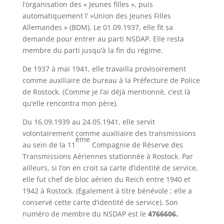
l’organisation des « Jeunes filles », puis
automatiquement l’ »Union des Jeunes Filles
Allemandes » (BDM). Le 01.09.1937, elle fit sa
demande pour entrer au parti NSDAP. Elle resta
membre du parti jusqu’à la fin du régime.
De 1937 à mai 1941, elle travailla provisoirement
comme auxiliaire de bureau à la Préfecture de Police
de Rostock. (Comme je l’ai déjà mentionné, c’est là
qu’elle rencontra mon père).
Du 16.09.1939 au 24.05.1941, elle servit
volontairement comme auxiliaire des transmissions
ème
au sein de la 11
Compagnie de Réserve des
Transmissions Aériennes stationnée à Rostock. Par
ailleurs, si l’on en croit sa carte d’identité de service,
elle fut chef de bloc aérien du Reich entre 1940 et
1942 à Rostock. (Egalement à titre bénévole ; elle a
conservé cette carte d’identité de service). Son
numéro de membre du NSDAP est le
4766606.