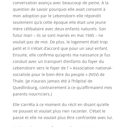
conversation avança avec beaucoup de peine. A la
question de savoir pourquoi elle avait consenti à
mon adoption par le
Lebensborn
elle répondit
seulement qu’à cette époque elle était une jeune
mère célibataire avec deux enfants naturels. Son
futur mari – ils se sont mariés en mai 1945 – ne
voulait pas de moi. De plus, le logement était trop
petit et il n’était d’accord que pour un seul enfant.
Ensuite, elle confirma qu’après ma naissance je fus
conduit avec un transport d’enfants du foyer du
Lebensborn
vers le foyer de l’ « Association national-
socialiste pour le bien-être du peuple » (NSV) de
Thale
. (Je n’aurais jamais été à l’hôpital de
Quedlinburg, contrairement à ce qu’affirmaient mes
parents nourriciers.)
Elle s’arrêta à ce moment du récit en disant qu’elle
ne pouvait et voulait plus rien raconter. C’était le
passé et elle ne voulait plus être confrontée avec lui.