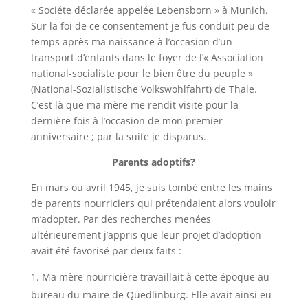
«
Sociéte
déclarée appelée
Lebensborn
» à Munich.
Sur la foi de ce consentement je fus conduit peu de
temps après ma naissance à l’occasion d’un
transport d’enfants dans le foyer de l’« Association
national-socialiste pour le bien être du peuple »
(National-
Sozialistische
Volkswohlfahrt
) de
Thale
.
C’est là que ma mère me rendit visite pour la
dernière fois à l’occasion de mon premier
anniversaire ; par la suite je disparus.
Parents adoptifs?
En mars ou avril 1945, je suis tombé entre les mains
de parents nourriciers qui prétendaient alors vouloir
m’adopter. Par des recherches menées
ultérieurement j’appris que leur projet d’adoption
avait été favorisé par deux faits :
Ma mère nourricière travaillait à cette époque au
bureau du maire de Quedlinburg. Elle avait ainsi eu