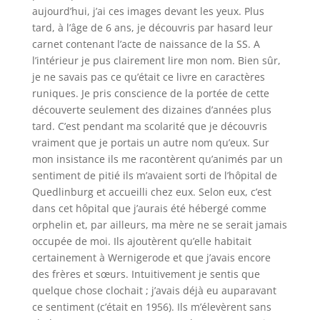
aujourd’hui, j’ai ces images devant les yeux. Plus
tard, à l’âge de 6 ans, je découvris par hasard leur
carnet contenant l’acte de naissance de la SS. A
l’intérieur je pus clairement lire mon nom. Bien sûr,
je ne savais pas ce qu’était ce livre en caractères
runiques. Je pris conscience
de
la portée de cette
découverte seulement des dizaines d’années plus
tard. C’est pendant ma scolarité que je découvris
vraiment que je portais un autre nom qu’eux. Sur
mon insistance ils me racontèrent qu’animés par un
sentiment de pitié ils m’avaient sorti de l’hôpital de
Quedlinburg et accueilli chez eux. Selon eux, c’est
dans cet hôpital que j’aurais été hébergé comme
orphelin et, par ailleurs, ma mère ne se serait jamais
occupée de moi. Ils ajoutèrent qu’elle habitait
certainement à
Wernigerode
et que j’avais encore
des frères et sœurs. Intuitivement je sentis que
quelque chose clochait ; j’avais déjà eu auparavant
ce sentiment (c’était en 1956). Ils m’élevèrent sans