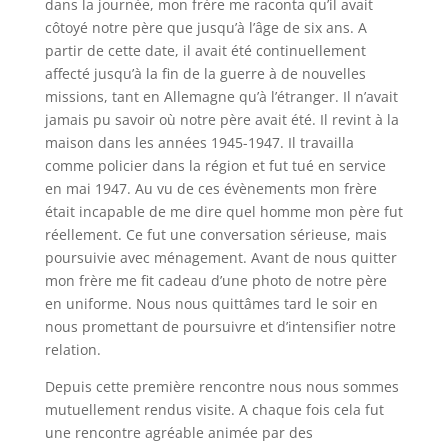
dans la journée, mon frère me raconta qu’il avait
côtoyé notre père que jusqu’à l’âge de six ans. A
partir de cette date, il avait été continuellement
affecté jusqu’à la fin de la guerre à de nouvelles
missions, tant en Allemagne qu’à l’étranger. Il n’avait
jamais pu savoir où notre père avait été. Il revint à la
maison dans les années 1945-1947. Il travailla
comme policier dans la région et fut tué en service
en mai 1947. Au vu de ces évènements mon frère
était incapable de me dire quel homme mon père fut
réellement. Ce fut une conversation sérieuse, mais
poursuivie avec ménagement. Avant de nous quitter
mon frère me fit cadeau d’une photo de notre père
en uniforme. Nous nous quittâmes tard le soir en
nous promettant de poursuivre et d’intensifier notre
relation.
Depuis cette première rencontre nous nous sommes
mutuellement rendus visite. A chaque fois cela fut
une rencontre agréable animée par des