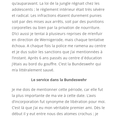
qu’auparavant. La loi de la jungle régnait chez les
adolescents ; le règlement intérieur était très sévère
et radical. Les infractions étaient durement punies
soit par des mises aux arrêts, soit par des punitions
corporelles ou bien par la privation de nourriture.
D’ici aussi je tentai à plusieurs reprises de m’enfuir
en direction de
Wernigerode
, mais chaque tentative
échoua. A chaque fois la police me ramena au centre
et je dus subir les sanctions que j’ai mentionnées à
l’instant. Après 6 ans passés au centre d´éducation
j’étais au bord du gouffre. C’est la Bundeswehr qui
m’a littéralement sauvé.
Le service dans la Bundeswehr
Je me dois de mentionner cette période, car elle fut
la plus importante de ma vie à cette date. L’avis
d’incorporation fut synonyme de libération pour moi.
C’est là que j’ai eu mon véritable premier ami. Dès le
début il y eut entre nous des atomes crochus ; je