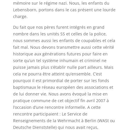
mémoire sur le régime nazi. Nous, les enfants du
Lebensborn
, portons dans le cas présent une lourde
charge.
Du fait que nos pères furent intégrés en grand
nombre dans les unités SS et celles de la police,
nous sommes aussi les enfants de coupables et cela
fait mal. Nous devons transmettre aussi cette vérité
historique aux générations futures pour faire en
sorte qu’un tel système inhumain et criminel ne
puisse jamais plus s’établir nulle part ailleurs. Mais
cela ne pourra être atteint qu’ensemble. C’est
pourquoi il est primordial de porter sur les fonds
baptismaux le réseau européen des associations et
de lui donner vie. Nous avons évoqué la mise en
pratique commune de cet objectif fin avril 2007 à
l’occasion d’une rencontre informelle. A cette
rencontre participaient : Le Service de
Renseignements de la Wehrmacht à Berlin (
WASt
ou
Deutsche
Dienststelle
) qui nous avait reçus,