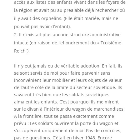
accès aux listes des enfants vivant dans les foyers de
la région et avait pu au préalable déjà rechercher où
il y avait des orphelins. (Elle était mariée, mais ne
pouvait pas avoir d’enfant).
Il n’existait plus aucune structure administrative
intacte (en raison de l’effondrement du « Troisième
Reich“).
Il n’y eut jamais eu de véritable adoption. En fait, ils
se sont servis de moi pour faire parvenir sans
inconvénient leur mobilier et leurs objets de valeur
de l’autre côté de la limite du secteur soviétique. Ils
savaient très bien que les soldats soviétiques
aimaient les enfants. C’est pourquoi ils me mirent
sur le divan à l’intérieur du wagon de marchandises.
A la frontière, tout se passa exactement comme
prévu : Les soldats ouvrirent la porte du wagon et
s’occupèrent uniquement de moi. Pas de contrôles,
pas de questions. C’était en hiver 1948. Encore