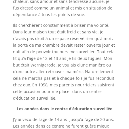
chaleur, sans amour et sans tendresse aucune, je
fus dressé comme un animal et mis en situation de
dépendance à tous les points de vue.
Ils cherchèrent constamment à briser ma volonté.
Dans leur maison tout était froid et sans vie. Je
n’avais pas droit à un espace réservé rien qu’à moi ;
la porte de ma chambre devait rester ouverte jour et
nuit afin de pouvoir toujours me surveiller. Tout cela
fit qu’à l’âge de 12 et 13 ans je fis deux fugues. Mon
but était
Wernigerode
. Je voulais d’une manière ou
d’une autre aller retrouver ma mère. Naturellement
cela ne marcha pas et à chaque fois je fus reconduit
chez eux. En 1958, mes parents nourriciers saisirent
cette occasion pour me placer dans un centre
d’éducation surveillée.
Les années dans le centre d’éducation surveillée
J’y ai vécu de l’âge de 14 ans jusqu’à l’âge de 20 ans.
Les années dans ce centre ne furent guère mieux