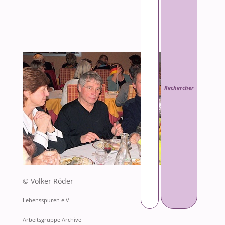
© Volker Röder
Lebensspuren e.V.
Arbeitsgruppe Archive