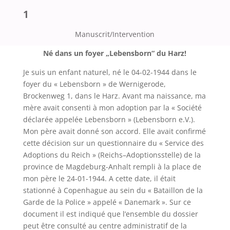
1
Manuscrit/Intervention
Né dans un foyer „
Lebensborn
“ du Harz!
Je suis un enfant naturel, né le 04-02-1944 dans le
foyer du «
Lebensborn
» de
Wernigerode
,
Brockenweg
1, dans le Harz. Avant ma naissance, ma
mère avait consenti à mon adoption par la « Société
déclarée appelée
Lebensborn
» (
Lebensborn
e.V
.).
Mon père avait donné son accord. Elle avait confirmé
cette décision sur un questionnaire du « Service des
Adoptions du Reich » (
Reichs
–
Adoptionsstelle
) de la
province de Magdeburg-Anhalt rempli à la place de
mon père le 24-01-1944. A cette date, il était
stationné à Copenhague au sein du « Bataillon de la
Garde de la Police » appelé « Danemark ». Sur ce
document il est indiqué que l’ensemble du dossier
peut être consulté au centre administratif de la