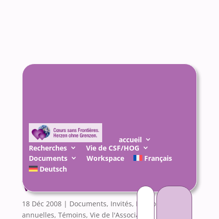
accueil
Recherches
Vie de CSF/HOG
Documents
Workspace
Français
Deutsch
Volker Röder
Rechercher :
18 Déc 2008
|
Documents
,
Invités
,
Rencontres
annuelles
,
Témoins
,
Vie de l'Association