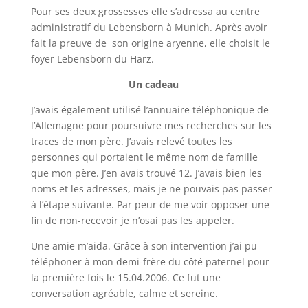
Pour ses deux grossesses elle s’adressa au centre
administratif du
Lebensborn
à Munich. Après avoir
fait la preuve de son origine aryenne, elle choisit le
foyer
Lebensborn
du Harz.
Un cadeau
J’avais également utilisé l’annuaire téléphonique de
l’Allemagne pour poursuivre mes recherches sur les
traces de mon père. J’avais relevé toutes les
personnes qui portaient le même nom de famille
que mon père. J’en avais trouvé 12. J’avais bien les
noms et les adresses, mais je ne pouvais pas passer
à l’étape suivante. Par peur de me voir opposer une
fin de non-recevoir je n’osai pas les appeler.
Une amie m’aida. Grâce à son intervention j’ai pu
téléphoner à mon demi-frère du côté paternel pour
la première fois le 15.04.2006. Ce fut une
conversation agréable, calme et sereine.