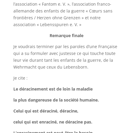
l’association «
Fantom
e. V. », l’association franco-
allemande des enfants de la guerre « Cœurs sans
frontières / Herzen
ohne
Grenzen
» et notre
association «
Lebensspuren
e. V. »
Remarque finale
Je voudrais terminer par les paroles d’une Française
qui a su formuler avec justesse ce qui touche toute
leur vie durant tant les enfants de la guerre, de la
Wehrmacht que ceux du
Lebensborn
.
Je cite :
Le déracinement est de loin la maladie
la
plus dangereuse de la société humaine.
Celui qui est déraciné, déracine,
celui
qui est enraciné, ne déracine pas.
L’enracinement est peut-être le besoin