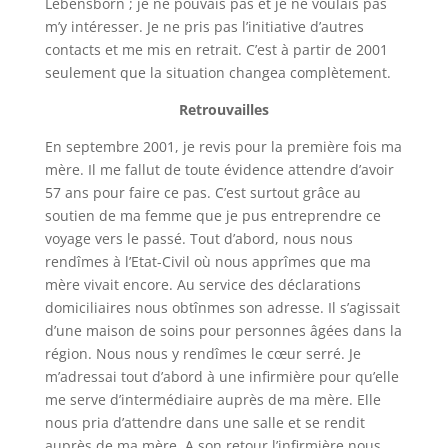
Lebensborn
; je ne pouvais pas et je ne voulais pas
m’y intéresser. Je ne pris pas l’initiative d’autres
contacts et me mis en retrait. C’est à partir de 2001
seulement que la situation changea complètement.
Retrouvailles
En septembre 2001, je revis pour la première fois ma
mère. Il me fallut de toute évidence attendre d’avoir
57 ans pour faire ce pas. C’est surtout grâce au
soutien de ma femme que je pus entreprendre ce
voyage vers le passé. Tout d’abord, nous nous
rendîmes à l’Etat-Civil où nous apprîmes que ma
mère vivait encore. Au service des déclarations
domiciliaires nous obtînmes son adresse. Il s’agissait
d’une maison de soins pour personnes âgées dans la
région. Nous nous y rendîmes le cœur serré. Je
m’adressai tout d’abord à une infirmière pour qu’elle
me serve d’intermédiaire auprès de ma mère. Elle
nous pria d’attendre dans une salle et se rendit
auprès de ma mère. A son retour l’infirmière nous