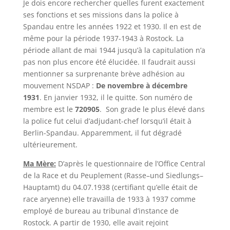
Je dois encore rechercher quelles furent exactement
ses fonctions et ses missions dans la police à
Spandau entre les années 1922 et 1930. Il en est de
même pour la période 1937-1943 à Rostock. La
période allant de mai 1944 jusqu’à la capitulation n’a
pas non plus encore été élucidée. Il faudrait aussi
mentionner sa surprenante brève adhésion au
mouvement NSDAP :
De novembre à décembre
1931
. En janvier 1932, il le quitte. Son numéro de
membre est le
720905
. Son grade le plus élevé dans
la police fut celui d’adjudant-chef lorsqu’il était à
Berlin-Spandau. Apparemment, il fut dégradé
ultérieurement.
Ma Mère:
D’après le questionnaire de l’Office Central
de la Race et du Peuplement (
Rasse
–
und
Siedlungs
–
Hauptamt
) du 04.07.1938 (certifiant qu’elle était de
race aryenne) elle travailla de 1933 à 1937 comme
employé de bureau au tribunal d’instance de
Rostock. A partir de 1930, elle avait rejoint