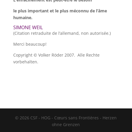
le
plus important et le plus méconnu de l’âme
humaine.
SIMONE WEIL
(Citation retraduite de l’allemand, non autorisée.)
Merci beaucoup!
Copyright © Volker Röder 2007. Alle Rechte
vorbehalten.
© 2026 CSF - HOG - Cœurs sans Frontières - Herzen
ohne Grenzen