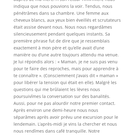
indiqua que nous pouvions la voir. Tendus, nous
pénétrâmes dans sa chambre. Une femme aux
cheveux blancs, aux yeux bien éveillés et scrutateurs
était assise devant nous. Nous nous regardâmes
silencieusement pendant quelques instants. Sa
première phrase fut de dire que je ressemblais
exactement à mon père et qu’elle avait d’une
manière ou d’une autre toujours attendu ma venue.
Je lui répondis alors : « Maman, je ne suis pas venu
pour te faire des reproches, mais pour apprendre à
te connaître ». (Consciemment j’avais dit « maman »
pour libérer la tension qui était en elle). Malgré les
questions qui me brûlaient les lèvres nous
poursuivîmes la conversation sur des banalités.
Aussi, pour ne pas alourdir notre premier contact.
Après environ une demi-heure nous nous
séparâmes après avoir prévu une excursion pour le
lendemain. L’après-midi je vins la chercher et nous
nous rendîmes dans café tranquille. Notre