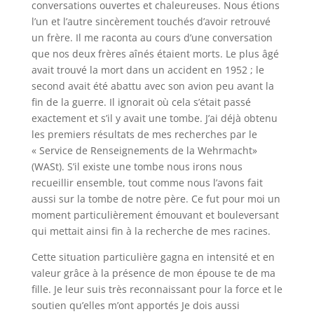
conversations ouvertes et chaleureuses. Nous étions
l’un et l’autre sincèrement touchés d’avoir retrouvé
un frère. Il me raconta au cours d’une conversation
que nos deux frères aînés étaient morts. Le plus âgé
avait trouvé la mort dans un accident en 1952 ; le
second avait été abattu avec son avion peu avant la
fin de la guerre. Il ignorait où cela s’était passé
exactement et s’il y avait une tombe. J’ai déjà obtenu
les premiers résultats de mes recherches par le
« Service de Renseignements de la Wehrmacht»
(
WASt
). S’il existe une tombe nous irons nous
recueillir ensemble, tout comme nous l’avons fait
aussi sur la tombe de notre père. Ce fut pour moi un
moment particulièrement émouvant et bouleversant
qui mettait ainsi fin à la recherche de mes racines.
Cette situation particulière gagna en intensité et en
valeur grâce à la présence de mon épouse te de ma
fille. Je leur suis très reconnaissant pour la force et le
soutien qu’elles m’ont apportés Je dois aussi