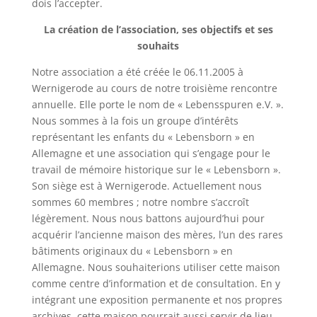
dois l’accepter.
La création de l’association, ses objectifs et ses
souhaits
Notre association a été créée le 06.11.2005 à
Wernigerode
au cours de notre troisième rencontre
annuelle. Elle porte le nom de «
Lebensspuren
e.V
. ».
Nous sommes à la fois un groupe d’intérêts
représentant les enfants du «
Lebensborn
» en
Allemagne et une association qui s’engage pour le
travail de mémoire historique sur le «
Lebensborn
».
Son siège est à
Wernigerode
. Actuellement nous
sommes 60 membres ; notre nombre s’accroît
légèrement. Nous nous battons aujourd’hui pour
acquérir l’ancienne maison des mères, l’un des rares
bâtiments originaux du «
Lebensborn
» en
Allemagne. Nous souhaiterions utiliser cette maison
comme centre d’information et de consultation. En y
intégrant une exposition permanente et nos propres
archives, cette maison pourrait aussi servir de lieu