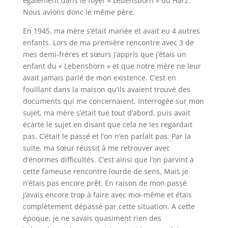
également dans le foyer «
Lebensborn
» du Harz.
Nous avions donc le même père.
En 1945, ma mère s’était mariée et avait eu 4 autres
enfants. Lors de ma première rencontre avec 3 de
mes demi-frères et sœurs j’appris que j’étais un
enfant du «
Lebensborn
» et que notre mère ne leur
avait jamais parlé de mon existence. C’est en
fouillant dans la maison qu’ils avaient
trouvé
des
documents qui me concernaient. Interrogée sur mon
sujet, ma mère s’était tue tout d’abord, puis avait
écarté le sujet en disant que cela ne les regardait
pas. C’était le passé et l’on n’en parlait pas. Par la
suite, ma sœur réussit à me retrouver avec
d’énormes difficultés. C’est ainsi que l’on parvint à
cette fameuse rencontre lourde de sens. Mais je
n’étais pas encore prêt. En raison de mon passé
j’avais encore trop à faire avec moi-même et étais
complètement dépassé par cette situation. A cette
époque, je ne savais quasiment rien des