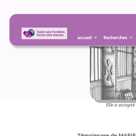
accueil
Recherches
Marie-France a
France 2023 je
Elle a accept
Témoignage de MARI