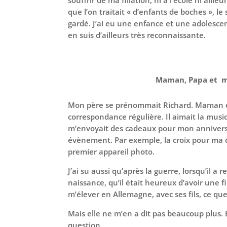
que l’on traitait « d’enfants de boches », le
gardé. J’ai eu une enfance et une adolescen
en suis d’ailleurs très reconnaissante.
Maman, Papa et 
Mon père se prénommait Richard. Maman e
correspondance régulière. Il aimait la musiq
m’envoyait des cadeaux pour mon anniversa
évènement. Par exemple, la croix pour m
premier appareil photo.
J’ai su aussi qu’après la guerre, lorsqu’il 
naissance, qu’il était heureux d’avoir une fil
m’élever en Allemagne, avec ses fils, ce qu
Mais elle ne m’en a dit pas beaucoup plus. 
question.