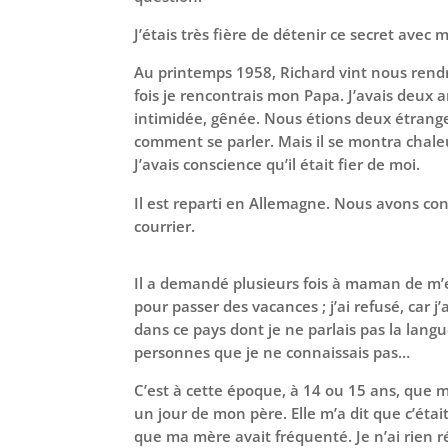
J’étais très fière de détenir ce secret avec
Au printemps 1958, Richard vint nous rendr
fois je rencontrais mon Papa. J’avais deux a
intimidée, gênée. Nous étions deux étrange
comment se parler. Mais il se montra chale
J’avais conscience qu’il était fier de moi.
Il est reparti en Allemagne. Nous avons co
courrier.
Il a demandé plusieurs fois à maman de m
pour passer des vacances ; j’ai refusé, car j
dans ce pays dont je ne parlais pas la langu
personnes que je ne connaissais pas…
C’est à cette époque, à 14 ou 15 ans, que 
un jour de mon père. Elle m’a dit que c’étai
que ma mère avait fréquenté. Je n’ai rien