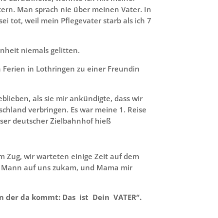
ern. Man sprach nie über meinen Vater. In
sei tot, weil mein Pflegevater starb als ich 7
heit niemals gelitten.
n Ferien in Lothringen zu einer Freundin
eblieben, als sie mir ankündigte, dass wir
schland verbringen. Es war meine 1. Reise
ser deutscher Zielbahnhof hieß
m Zug, wir warteten einige Zeit auf dem
ein Mann auf uns zukam, und Mama mir
rn der da kommt: Das ist Dein VATER“.