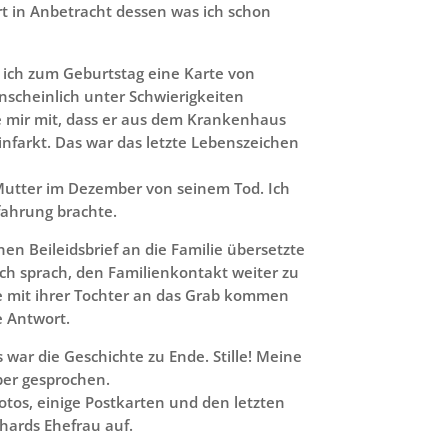
rt in Anbetracht dessen was ich schon
ch zum Geburtstag eine Karte von
nscheinlich unter Schwierigkeiten
te mir mit, dass er aus dem Krankenhaus
nfarkt. Das war das letzte Lebenszeichen
Mutter im Dezember von seinem Tod. Ich
rfahrung brachte.
nen Beileidsbrief an die Familie übersetzte
ch sprach, den Familienkontakt weiter zu
ie mit ihrer Tochter an das Grab kommen
e Antwort.
war die Geschichte zu Ende. Stille! Meine
ber gesprochen.
otos, einige Postkarten und den letzten
hards Ehefrau auf.