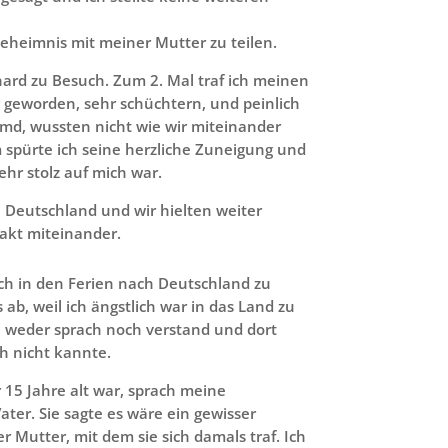
 Geheimnis mit meiner Mutter zu teilen.
ard zu Besuch. Zum 2. Mal traf ich meinen
er geworden, sehr schüchtern, und peinlich
emd, wussten nicht wie wir miteinander
 spürte ich seine herzliche Zuneigung und
ehr stolz auf mich war.
 Deutschland und wir hielten weiter
takt miteinander.
h in den Ferien nach Deutschland zu
 ab, weil ich ängstlich war in das Land zu
h weder sprach noch verstand und dort
h nicht kannte.
r 15 Jahre alt war, sprach meine
er. Sie sagte es wäre ein gewisser
 Mutter, mit dem sie sich damals traf. Ich