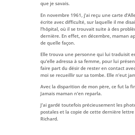
que je savais.
En novembre 1961, j’ai reçu une carte d’A
écrite avec difficulté, sur laquelle il me disa
l’hôpital, où il se trouvait suite à des prob
dernière. En effet, en décembre, maman app
de quelle façon.
Elle trouva une personne qui lui traduisit 
qu’elle adressa à sa femme, pour lui présen
faire part du désir de rester en contact avec
moi se recueillir sur sa tombe. Elle n’eut j
Avec la disparition de mon père, ce fut la fin
Jamais maman n’en reparla.
J’ai gardé toutefois précieusement les phot
postales et la copie de cette dernière lett
Richard.