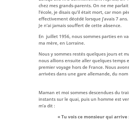
chez mes grands-parents. On ne me parlait
l’école, je disais qu’il était mort, car mon pè
effectivement décédé lorsque j’avais 7 ans.
Je n’ai jamais souffert de cette absence.
En juillet 1956, nous sommes parties en v
ma mère, en Lorraine.
Nous y sommes restés quelques jours et 
nous allions ensuite aller quelques temps 
premier voyage hors de France. Nous avons 
arrivées dans une gare allemande, du no
Maman et moi sommes descendues du trai
instants sur le quai, puis un homme est v
m’a dit :
« Tu vois ce monsieur qui arrive :