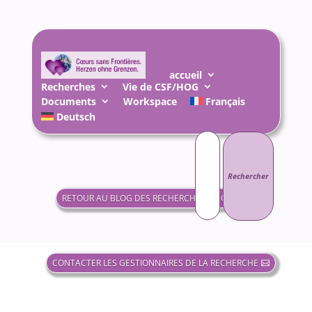
accueil
Recherches
Vie de CSF/HOG
Documents
Workspace
Français
Deutsch
Rechercher :
RETOUR AU BLOG DES RECHERCHES EN COURS
CONTACTER LES GESTIONNAIRES DE LA RECHERCHE