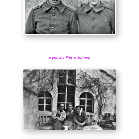
à gauche Pierre Salmon