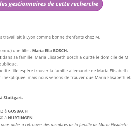
les gestionnaires de cette recherche
) travaillait à Lyon comme bonne d’enfants chez M.
onnu) une fille :
Maria Ella BOSCH.
t
dans sa famille, Maria Elisabeth Bosch a quitté le domicile de M.
 publique.
etite-fille espère trouver la famille allemande de Maria Elisabeth
ur inexpliquée, mais nous venons de trouver que Maria Elisabeth ét
à Stuttgart.
42 à
GOSBACH
50 à
NURTINGEN
nous aider à retrouver des membres de la famille de Maria Elisabeth