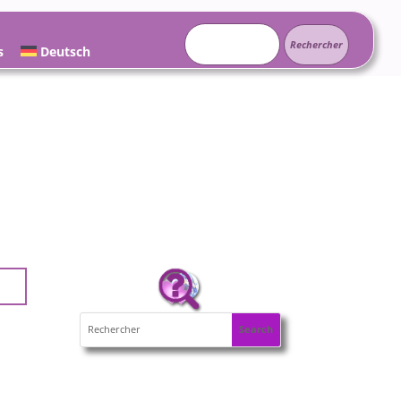
Rechercher :
s
Deutsch