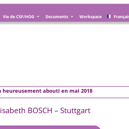
Vie de CSF/HOG
Documents
Workspace
Françai
 a heureusement abouti
en mai 2018
lisabeth BOSCH – Stuttgart