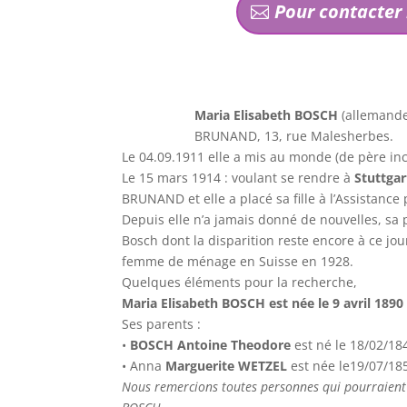
Pour contacter 
Maria Elisabeth BOSCH
(allemande
BRUNAND, 13, rue Malesherbes.
Le 04.09.1911 elle a mis au monde (de père inc
Le 15 mars 1914 : voulant se rendre à
Stuttgar
BRUNAND et elle a placé sa fille à l’Assistance
Depuis elle n’a jamais donné de nouvelles, sa p
Bosch dont la disparition reste encore à ce jo
femme de ménage en Suisse en 1928.
Quelques éléments pour la recherche,
Maria Elisabeth BOSCH est née le 9 avril 1890 
Ses parents :
•
BOSCH Antoine Theodore
est né le 18/02/18
• Anna
Marguerite WETZEL
est née le19/07/18
Nous remercions toutes personnes qui pourraient 