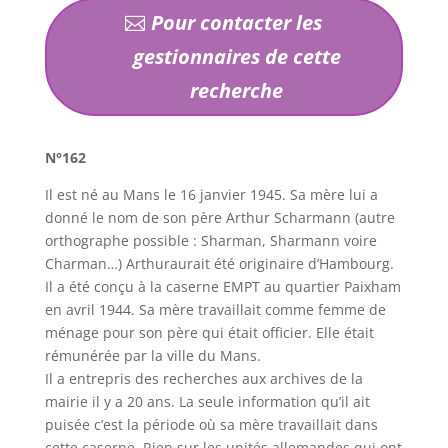
Pour contacter les
gestionnaires de cette
recherche
N°162
Il est né au Mans le 16 janvier 1945. Sa mère lui a
donné le nom de son père Arthur Scharmann (autre
orthographe possible : Sharman, Sharmann voire
Charman…) Arthuraurait été originaire d’Hambourg.
Il a été conçu à la caserne EMPT au quartier Paixham
en avril 1944. Sa mère travaillait comme femme de
ménage pour son père qui était officier. Elle était
rémunérée par la ville du Mans.
Il a entrepris des recherches aux archives de la
mairie il y a 20 ans. La seule information qu’il ait
puisée c’est la période où sa mère travaillait dans
cette caserne. Rien sur les unités allemandes qui ont