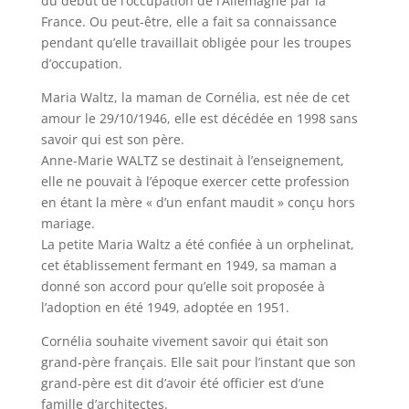
du début de l’occupation de l’Allemagne par la
France. Ou peut-être, elle a fait sa connaissance
pendant qu’elle travaillait obligée pour les troupes
d’occupation.
Maria Waltz, la maman de Cornélia, est née de cet
amour le 29/10/1946, elle est décédée en 1998 sans
savoir qui est son père.
Anne-Marie WALTZ se destinait à l’enseignement,
elle ne pouvait à l’époque exercer cette profession
en étant la mère « d’un enfant maudit » conçu hors
mariage.
La petite Maria Waltz a été confiée à un orphelinat,
cet établissement fermant en 1949, sa maman a
donné son accord pour qu’elle soit proposée à
l’adoption en été 1949, adoptée en 1951.
Cornélia souhaite vivement savoir qui était son
grand-père français. Elle sait pour l’instant que son
grand-père est dit d’avoir été officier est d’une
famille d’architectes.