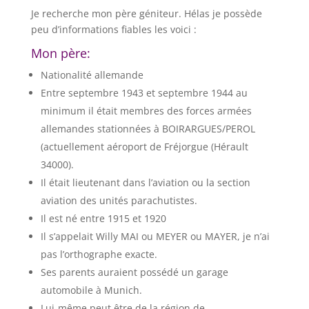
Je recherche mon père géniteur. Hélas je possède
peu d’informations fiables les voici :
Mon père:
Nationalité allemande
Entre septembre 1943 et septembre 1944 au
minimum il était membres des forces armées
allemandes stationnées à BOIRARGUES/PEROL
(actuellement aéroport de Fréjorgue (Hérault
34000).
Il était lieutenant dans l’aviation ou la section
aviation des unités parachutistes.
Il est né entre 1915 et 1920
Il s’appelait Willy MAI ou MEYER ou MAYER, je n’ai
pas l’orthographe exacte.
Ses parents auraient possédé un garage
automobile à Munich.
Lui-même peut être de la région de