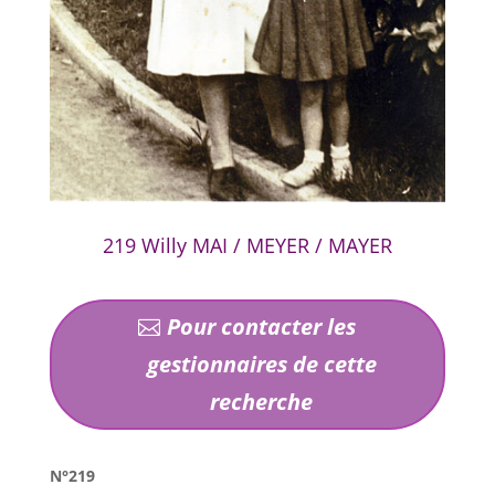
219 Willy MAI / MEYER / MAYER
Pour contacter les
gestionnaires de cette
recherche
N°219