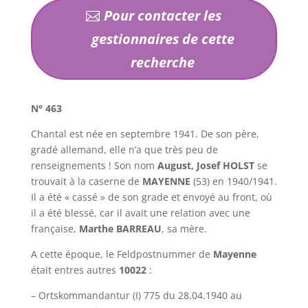
Pour contacter les
gestionnaires de cette
recherche
N° 463
Chantal est née en septembre 1941. De son père,
gradé allemand, elle n’a que très peu de
renseignements ! Son nom
August, Josef HOLST
se
trouvait à la caserne de
MAYENNE
(53) en 1940/1941.
Il a été « cassé » de son grade et envoyé au front, où
il a été blessé, car il avait une relation avec une
française,
Marthe BARREAU
, sa mère.
A cette époque, le Feldpostnummer de
Mayenne
était entres autres
10022
:
– Ortskommandantur (I) 775 du 28.04.1940 au