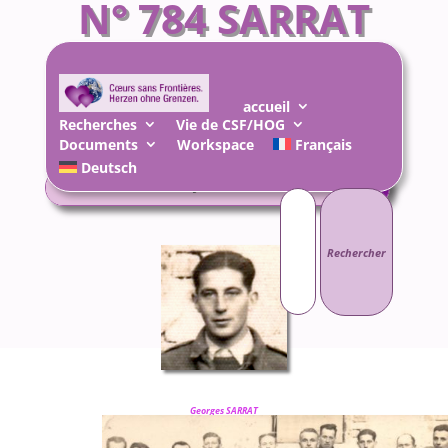
N° 784 SARRAT
Georges
accueil
Recherches
Vie de CSF/HOG
Documents
Workspace
Français
Deutsch
Rechercher :
Georges SARRAT