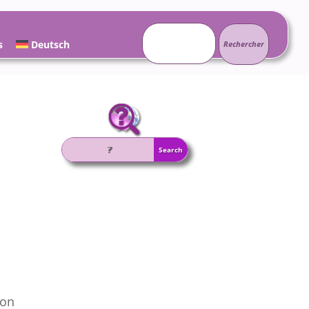
Rechercher :
s
Deutsch
ion