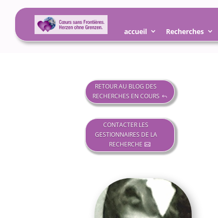
accueil
Recherches
RETOUR AU BLOG DES
RECHERCHES EN COURS
CONTACTER LES
GESTIONNAIRES DE LA
RECHERCHE