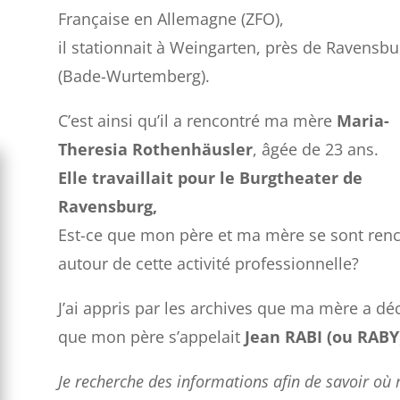
Française en Allemagne (ZFO),
il stationnait à Weingarten, près de Ravensbu
(Bade-Wurtemberg).
C’est ainsi qu’il a rencontré ma mère
Maria-
Theresia Rothenhäusler
, âgée de 23 ans.
Elle travaillait pour le Burgtheater de
Ravensburg,
Est-ce que mon père et ma mère se sont ren
autour de cette activité professionnelle?
J’ai appris par les archives que ma mère a dé
que mon père s’appelait
Jean RABI (ou RABY
Je recherche des informations afin de savoir où