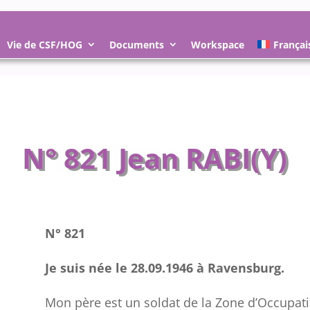
Vie de CSF/HOG
Documents
Workspace
Françai
N° 821 Jean RABI(Y)
N° 821
Je suis née le 28.09.1946 à Ravensburg.
Mon père est un soldat de la Zone d’Occupat