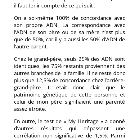
il faut tenir compte de ce qui suit :
On a soi-même 100% de concordance avec
son propre ADN. La correspondance avec
l’ADN de son père ou de sa mère n’est plus
que de 50%, car il y a aussi les 50% d’ADN de
l’autre parent.
Chez le grand-père, seuls 25% des ADN sont
identiques, les 75% restants proviennent des
autres branches de la famille. Il ne reste donc
plus que 12,5% de concordance chez l’arrière-
grand-père. Il était donc clair que le
patrimoine génétique de cette personne et
celui de mon père signifiaient une parenté
assez étroite.
En outre, le test de « My Heritage » a donné
d’autres résultats qui dépassent une
corrélation non significative de 1,5%. Parmi