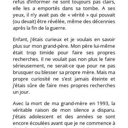
refus d’informer ne sont toujours pas clairs,
elle les a emportés dans sa tombe. A ses
yeux, il n’y avait pas de « vérité » qui pouvait
(ou devait) être révélée, même des décennies
après la fin de la guerre.
Enfant, j’étais curieux et je voulais en savoir
plus sur mon grand-père. Mon père lui-même
était trop timide pour faire ses propres
recherches. Il ne voulait pas non plus le faire
sérieusement, ne serait-ce que pour ne pas
brusquer ou blesser sa propre mère. Mais ma
propre curiosité ne s’est jamais éteinte et
j’étais sûre de faire mes propres recherches
un jour.
Avec la mort de ma grand-mère en 1993, la
véritable raison de mon silence a disparu.
J’étais adolescent et des années se sont
encore écoulées avant que je ne commence à