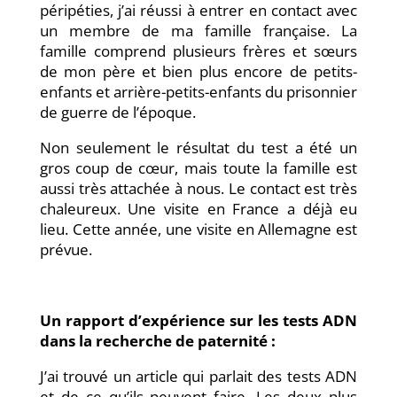
péripéties, j’ai réussi à entrer en contact avec
un membre de ma famille française. La
famille comprend plusieurs frères et sœurs
de mon père et bien plus encore de petits-
enfants et arrière-petits-enfants du prisonnier
de guerre de l’époque.
Non seulement le résultat du test a été un
gros coup de cœur, mais toute la famille est
aussi très attachée à nous. Le contact est très
chaleureux. Une visite en France a déjà eu
lieu. Cette année, une visite en Allemagne est
prévue.
Un rapport d’expérience sur les tests ADN
dans la recherche de paternité :
J’ai trouvé un article qui parlait des tests ADN
et de ce qu’ils peuvent faire. Les deux plus