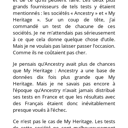
grands fournisseurs de tels tests y étaient
mentionnés : les sociétés « Ancestry » et « My
Heritage ». Sur un coup de tête, j’ai
commandé un test de chacune de ces
sociétés. Je ne m’attendais pas sérieusement
à ce que cela donne quelque chose d’utile.
Mais je ne voulais pas laisser passer l’occasion.
Comme ils ne coûtaient pas cher.
Je pensais qu’Ancestry avait plus de chances
que My Heritage : Ancestry a une base de
données dix fois plus grande que My
Heritage. Mais je ne savais pas encore à
l’époque qu’Ancestry n’avait jamais distribué
ses tests en France et que les résultats avec
des Français étaient donc inévitablement
presque voués à l’échec.
Ce n’est pas le cas de My Heritage. Les tests
de cette société ne sont malheureusement