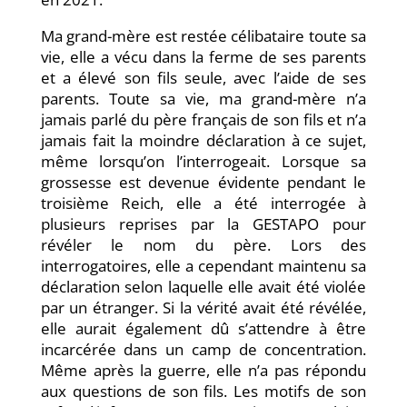
Ma grand-mère est restée célibataire toute sa
vie, elle a vécu dans la ferme de ses parents
et a élevé son fils seule, avec l’aide de ses
parents. Toute sa vie, ma grand-mère n’a
jamais parlé du père français de son fils et n’a
jamais fait la moindre déclaration à ce sujet,
même lorsqu’on l’interrogeait. Lorsque sa
grossesse est devenue évidente pendant le
troisième Reich, elle a été interrogée à
plusieurs reprises par la GESTAPO pour
révéler le nom du père. Lors des
interrogatoires, elle a cependant maintenu sa
déclaration selon laquelle elle avait été violée
par un étranger. Si la vérité avait été révélée,
elle aurait également dû s’attendre à être
incarcérée dans un camp de concentration.
Même après la guerre, elle n’a pas répondu
aux questions de son fils. Les motifs de son