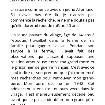
L’histoire commence avec un jeune Allemand.
S’il n’avait pas été là, je n’aurais pas
commencé la recherche. Je ne me doutais pas
qu’elle durerait tout de même 20 ans.
Un jeune pauvre du village, âgé de 14 ans à
l’époque, travaillait dans la ferme de ma
famille pour gagner sa vie. Pendant son
service à la ferme, il avait fait des
observations qui laissaient supposer une
relation amoureuse entre ma grand-mère et
le prisonnier de guerre français. C’est avec ce
seul indice et son prénom que j’ai commencé
mes recherches pour retrouver mon grand-
père. Mon père est né en 1942. Cet
adolescent a ensuite toujours vécu dans le
village. Il est malheureusement décédé peu
avant que je puisse identifier mon grand-père
en 2021.