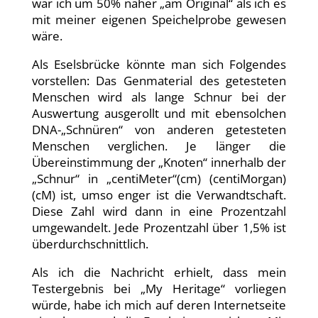
war ich um 50% näher „am Original“ als ich es
mit meiner eigenen Speichelprobe gewesen
wäre.
Als Eselsbrücke könnte man sich Folgendes
vorstellen: Das Genmaterial des getesteten
Menschen wird als lange Schnur bei der
Auswertung ausgerollt und mit ebensolchen
DNA-„Schnüren“ von anderen getesteten
Menschen verglichen. Je länger die
Übereinstimmung der „Knoten“ innerhalb der
„Schnur“ in „centiMeter“(cm) (centiMorgan)
(cM) ist, umso enger ist die Verwandtschaft.
Diese Zahl wird dann in eine Prozentzahl
umgewandelt. Jede Prozentzahl über 1,5% ist
überdurchschnittlich.
Als ich die Nachricht erhielt, dass mein
Testergebnis bei „My Heritage“ vorliegen
würde, habe ich mich auf deren Internetseite