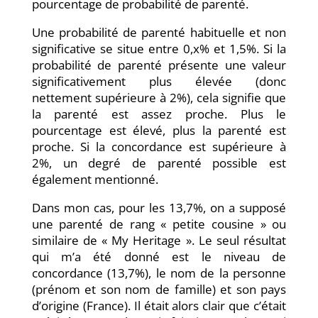
pourcentage de probabilité de parenté.
Une probabilité de parenté habituelle et non
significative se situe entre 0,x% et 1,5%. Si la
probabilité de parenté présente une valeur
significativement plus élevée (donc
nettement supérieure à 2%), cela signifie que
la parenté est assez proche. Plus le
pourcentage est élevé, plus la parenté est
proche. Si la concordance est supérieure à
2%, un degré de parenté possible est
également mentionné.
Dans mon cas, pour les 13,7%, on a supposé
une parenté de rang « petite cousine » ou
similaire de « My Heritage ». Le seul résultat
qui m’a été donné est le niveau de
concordance (13,7%), le nom de la personne
(prénom et son nom de famille) et son pays
d’origine (France). Il était alors clair que c’était