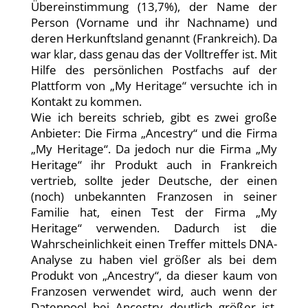
Übereinstimmung (13,7%), der Name der
Person (Vorname und ihr Nachname) und
deren Herkunftsland genannt (Frankreich). Da
war klar, dass genau das der Volltreffer ist. Mit
Hilfe des persönlichen Postfachs auf der
Plattform von „My Heritage“ versuchte ich in
Kontakt zu kommen.
Wie ich bereits schrieb, gibt es zwei große
Anbieter: Die Firma „Ancestry“ und die Firma
„My Heritage“. Da jedoch nur die Firma „My
Heritage“ ihr Produkt auch in Frankreich
vertrieb, sollte jeder Deutsche, der einen
(noch) unbekannten Franzosen in seiner
Familie hat, einen Test der Firma „My
Heritage“ verwenden. Dadurch ist die
Wahrscheinlichkeit einen Treffer mittels DNA-
Analyse zu haben viel größer als bei dem
Produkt von „Ancestry“, da dieser kaum von
Franzosen verwendet wird, auch wenn der
Datenpool bei Ancestry deutlich größer ist.