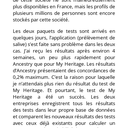
plus disponibles en France, mais les profils de
plusieurs millions de personnes sont encore
stockés par cette société.
Les deux paquets de tests sont arrivés en
quelques jours, l’application (prélèvement de
salive) s’est faite sans problème dans les deux
cas. J’ai reçu les résultats après environ 4
semaines, un peu plus rapidement pour
Ancestry que pour My Heritage. Les résultats
d’Ancestry présentaient des concordances de
0,2% maximum. C’est la raison pour laquelle
je n’attendais plus rien du résultat du test de
My Heritage. Et pourtant, le test de My
Heritage a été un succès. Les deux
entreprises enregistrent tous les résultats
des tests dans leur propre base de données
et comparent les nouveaux résultats des tests
avec ceux déjà existants pour calculer un