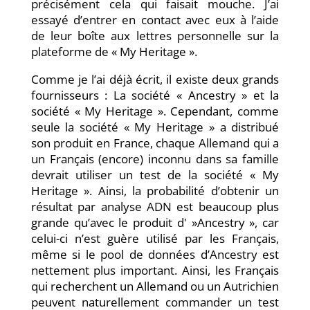
précisément cela qui faisait mouche. J’ai
essayé d’entrer en contact avec eux à l’aide
de leur boîte aux lettres personnelle sur la
plateforme de « My Heritage ».
Comme je l’ai déjà écrit, il existe deux grands
fournisseurs : La société « Ancestry » et la
société « My Heritage ». Cependant, comme
seule la société « My Heritage » a distribué
son produit en France, chaque Allemand qui a
un Français (encore) inconnu dans sa famille
devrait utiliser un test de la société « My
Heritage ». Ainsi, la probabilité d’obtenir un
résultat par analyse ADN est beaucoup plus
grande qu’avec le produit d' »Ancestry », car
celui-ci n’est guère utilisé par les Français,
même si le pool de données d’Ancestry est
nettement plus important. Ainsi, les Français
qui recherchent un Allemand ou un Autrichien
peuvent naturellement commander un test