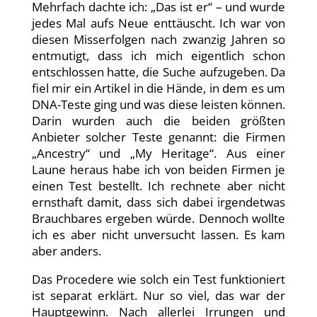
Mehrfach dachte ich: „Das ist er“ – und wurde
jedes Mal aufs Neue enttäuscht. Ich war von
diesen Misserfolgen nach zwanzig Jahren so
entmutigt, dass ich mich eigentlich schon
entschlossen hatte, die Suche aufzugeben. Da
fiel mir ein Artikel in die Hände, in dem es um
DNA-Teste ging und was diese leisten können.
Darin wurden auch die beiden größten
Anbieter solcher Teste genannt: die Firmen
„Ancestry“ und „My Heritage“. Aus einer
Laune heraus habe ich von beiden Firmen je
einen Test bestellt. Ich rechnete aber nicht
ernsthaft damit, dass sich dabei irgendetwas
Brauchbares ergeben würde. Dennoch wollte
ich es aber nicht unversucht lassen. Es kam
aber anders.
Das Procedere wie solch ein Test funktioniert
ist separat erklärt. Nur so viel, das war der
Hauptgewinn. Nach allerlei Irrungen und