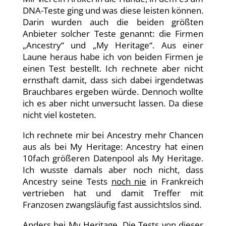
DNA-Teste ging und was diese leisten können.
Darin wurden auch die beiden größten
Anbieter solcher Teste genannt: die Firmen
„Ancestry“ und „My Heritage“. Aus einer
Laune heraus habe ich von beiden Firmen je
einen Test bestellt. Ich rechnete aber nicht
ernsthaft damit, dass sich dabei irgendetwas
Brauchbares ergeben würde. Dennoch wollte
ich es aber nicht unversucht lassen. Da diese
nicht viel kosteten.
Ich rechnete mir bei Ancestry mehr Chancen
aus als bei My Heritage: Ancestry hat einen
10fach größeren Datenpool als My Heritage.
Ich wusste damals aber noch nicht, dass
Ancestry seine Tests
noch nie
in Frankreich
vertrieben hat und damit Treffer mit
Franzosen zwangsläufig fast aussichtslos sind.
Anders bei My Heritage. Die Tests von dieser