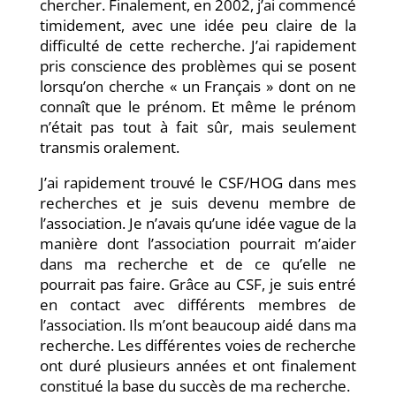
chercher. Finalement, en 2002, j’ai commencé
timidement, avec une idée peu claire de la
difficulté de cette recherche. J’ai rapidement
pris conscience des problèmes qui se posent
lorsqu’on cherche « un Français » dont on ne
connaît que le prénom. Et même le prénom
n’était pas tout à fait sûr, mais seulement
transmis oralement.
J’ai rapidement trouvé le CSF/HOG dans mes
recherches et je suis devenu membre de
l’association. Je n’avais qu’une idée vague de la
manière dont l’association pourrait m’aider
dans ma recherche et de ce qu’elle ne
pourrait pas faire. Grâce au CSF, je suis entré
en contact avec différents membres de
l’association. Ils m’ont beaucoup aidé dans ma
recherche. Les différentes voies de recherche
ont duré plusieurs années et ont finalement
constitué la base du succès de ma recherche.