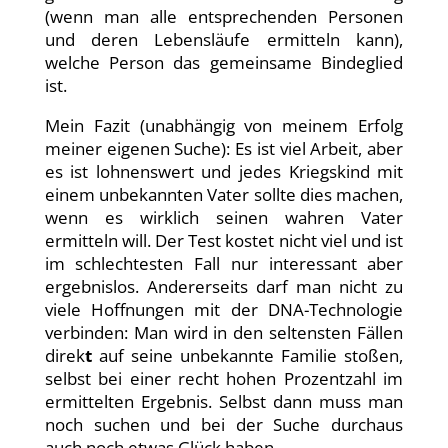
(wenn man alle entsprechenden Personen
und deren Lebensläufe ermitteln kann),
welche Person das gemeinsame Bindeglied
ist.
Mein Fazit (unabhängig von meinem Erfolg
meiner eigenen Suche): Es ist viel Arbeit, aber
es ist lohnenswert und jedes Kriegskind mit
einem unbekannten Vater sollte dies machen,
wenn es wirklich seinen wahren Vater
ermitteln will. Der Test kostet nicht viel und ist
im schlechtesten Fall nur interessant aber
ergebnislos. Andererseits darf man nicht zu
viele Hoffnungen mit der DNA-Technologie
verbinden: Man wird in den seltensten Fällen
direk
t
auf seine unbekannte Familie stoßen,
selbst bei einer recht hohen Prozentzahl im
ermittelten Ergebnis. Selbst dann muss man
noch suchen und bei der Suche durchaus
auch noch etwas Glück haben.