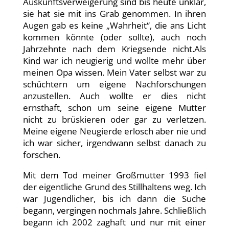
Auskunftsverweigerung sind bis heute unklar,
sie hat sie mit ins Grab genommen. In ihren
Augen gab es keine „Wahrheit“, die ans Licht
kommen könnte (oder sollte), auch noch
Jahrzehnte nach dem Kriegsende nicht.Als
Kind war ich neugierig und wollte mehr über
meinen Opa wissen. Mein Vater selbst war zu
schüchtern um eigene Nachforschungen
anzustellen. Auch wollte er dies nicht
ernsthaft, schon um seine eigene Mutter
nicht zu brüskieren oder gar zu verletzen.
Meine eigene Neugierde erlosch aber nie und
ich war sicher, irgendwann selbst danach zu
forschen.
Mit dem Tod meiner Großmutter 1993 fiel
der eigentliche Grund des Stillhaltens weg. Ich
war Jugendlicher, bis ich dann die Suche
begann, vergingen nochmals Jahre. Schließlich
begann ich 2002 zaghaft und nur mit einer