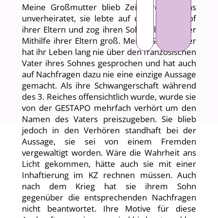
Meine Großmutter blieb Zeit ihres Lebens
unverheiratet, sie lebte auf dem Bauernhof
ihrer Eltern und zog ihren Sohn alleine unter
Mithilfe ihrer Eltern groß. Meine Großmutter
hat ihr Leben lang nie über den französischen
Vater ihres Sohnes gesprochen und hat auch
auf Nachfragen dazu nie eine einzige Aussage
gemacht. Als ihre Schwangerschaft während
des 3. Reiches offensichtlich wurde, wurde sie
von der GESTAPO mehrfach verhört um den
Namen des Vaters preiszugeben. Sie blieb
jedoch in den Verhören standhaft bei der
Aussage, sie sei von einem Fremden
vergewaltigt worden. Wäre die Wahrheit ans
Licht gekommen, hätte auch sie mit einer
Inhaftierung im KZ rechnen müssen. Auch
nach dem Krieg hat sie ihrem Sohn
gegenüber die entsprechenden Nachfragen
nicht beantwortet. Ihre Motive für diese