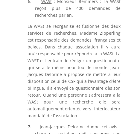
6.
WASt
: Monsieur Remmers : La WASt
reçoit plus de 400 demandes de
recherches par an.
La WASt se réorganise et fusionne des deux
services de recherches. Madame Zipperling
est responsable des demandes françaises et
belges. Dans chaque association il y aura
un/e responsable pour répondre à la WASt. La
WAST est entrain de rédiger un questionnaire
qui sera le même pour tout le monde. Jean-
Jacques Delorme a proposé de mettre à leur
disposition celui de CSF qui a l’avantage d’être
bilingue. Il a envoyé ce questionnaire dès son
retour. Quand une personne s’adressera à la
WASt pour une recherche elle sera
automatiquement orientée vers l’interlocuteur
mandaté de l’association.
7.
Jean-Jacques Delorme donne cet avis :
chaque association doit conserver son