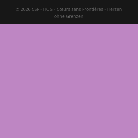
© 2026 CSF - HOG - Cœurs sans Frontières - Herzen
ohne Grenzen