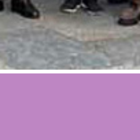
© 2026 CSF - HOG - Cœurs sans Frontières - Herzen
ohne Grenzen