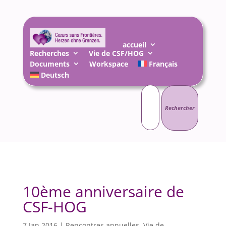
accueil
Recherches
Vie de CSF/HOG
Documents
Workspace
Français
Deutsch
Rechercher :
10ème anniversaire de
CSF-HOG
7 Jan 2016
|
Rencontres annuelles
,
Vie de