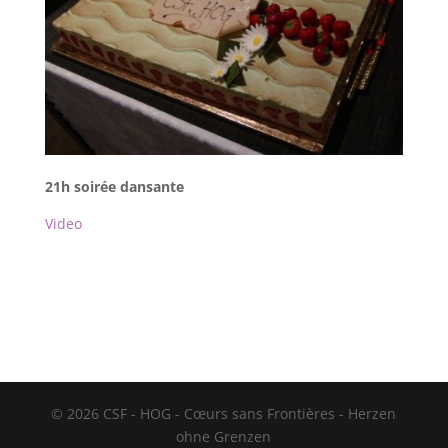
21h soirée dansante
Video
© 2026 CSF - HOG - Cœurs sans Frontières - Herzen
ohne Grenzen