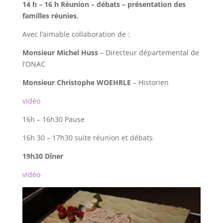
14 h – 16 h Réunion – débats – présentation des
familles réunies.
Avec l’aimable collaboration de :
Monsieur Michel Huss
– Directeur départemental de
l’ONAC
Monsieur Christophe WOEHRLE
– Historien
vidéo
16h – 16h30 Pause
16h 30 – 17h30 suite réunion et débats
19h30 Dîner
vidéo