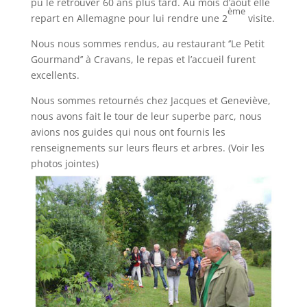
pu le retrouver 60 ans plus tard. Au mois d’août elle
ème
repart en Allemagne pour lui rendre une 2
visite.
Nous nous sommes rendus, au restaurant ‘’Le Petit
Gourmand’’ à Cravans, le repas et l’accueil furent
excellents.
Nous sommes retournés chez Jacques et Geneviève,
nous avons fait le tour de leur superbe parc, nous
avions nos guides qui nous ont fournis les
renseignements sur leurs fleurs et arbres. (Voir les
photos jointes)