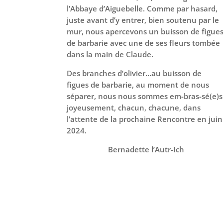
l’Abbaye d’Aiguebelle. Comme par hasard,
juste avant d’y entrer, bien soutenu par le
mur, nous apercevons un buisson de figue
de barbarie avec une de ses fleurs tombée
dans la main de Claude.
Des branches d’olivier…au buisson de
figues de barbarie, au moment de nous
séparer, nous nous sommes em-bras-sé(e)s
joyeusement, chacun, chacune, dans
l’attente de la prochaine Rencontre en juin
2024.
Bernadette l’Autr-Ich