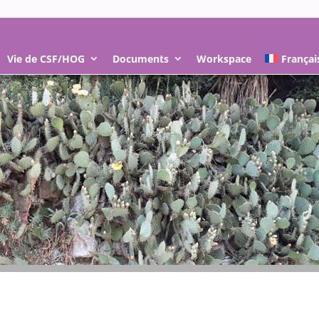
Vie de CSF/HOG
Documents
Workspace
Françai