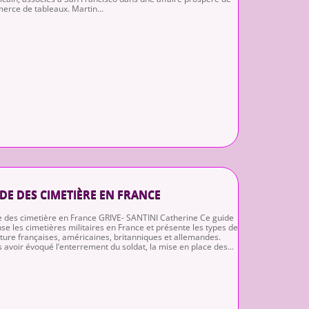
rce de tableaux. Martin...
DE DES CIMETIÈRE EN FRANCE
 des cimetière en France GRIVE- SANTINI Catherine Ce guide
se les cimetières militaires en France et présente les types de
ture françaises, américaines, britanniques et allemandes.
 avoir évoqué l’enterrement du soldat, la mise en place des...