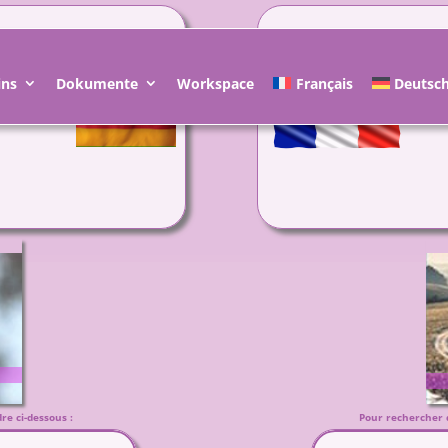
ER
FRAN
ins
Dokumente
Workspace
Français
Deutsc
re ci-dessous :
Pour rechercher da