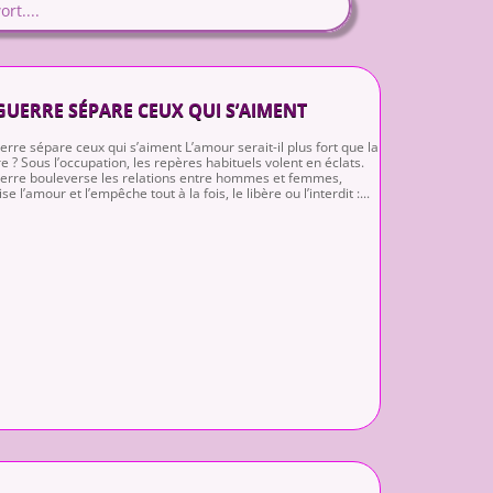
GUERRE SÉPARE CEUX QUI S’AIMENT
erre sépare ceux qui s’aiment L’amour serait-il plus fort que la
e ? Sous l’occupation, les repères habituels volent en éclats.
erre bouleverse les relations entre hommes et femmes,
se l’amour et l’empêche tout à la fois, le libère ou l’interdit :...