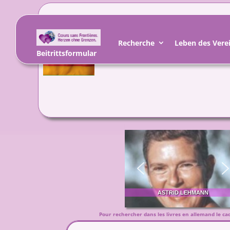
DEUTSCHE BÜCH
Recherche
Leben des Vere
Beitrittsformular
AUS LIEBE ZU ROMAN
ASTRID LEHMANN
Pour rechercher dans les livres en allemand le cad