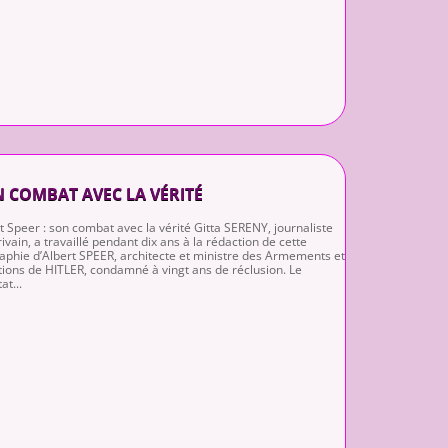
 COMBAT AVEC LA VÉRITÉ
t Speer : son combat avec la vérité Gitta SERENY, journaliste
rivain, a travaillé pendant dix ans à la rédaction de cette
aphie d’Albert SPEER, architecte et ministre des Armements et
ions de HITLER, condamné à vingt ans de réclusion. Le
at...