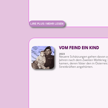
LIRE PLUS / MEHR LESEN
VOM FEIND EIN KIND
2023
Neuere Schätzungen gehen davon au
Jahren nach dem Zweiten Weltkrieg 
kamen, deren Väter den in Österreich 
Streitkräften angehörten.