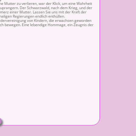
0
ne Mutter zu verlieren, war der Klick, um eine Wahrheit
uprangern. Der Schwarzwald, nach dem Krieg, und der
merz einer Mutter. Lassen Sie uns mit der Kraft der
aligen Regierungen endlich enthüllen.
dervereinigung von Kindern, die erwachsen geworden
 sich bewegen. Eine lebendige Hommage, ein Zeugnis der