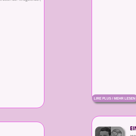
LIRE PLUS / MEHR LESEN
EI