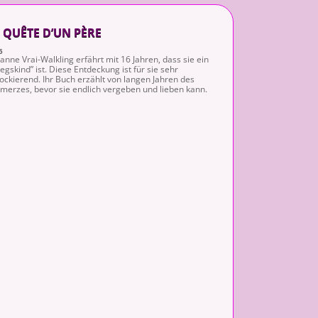
 QUÊTE D’UN PÈRE
5
anne Vrai-Walkling erfährt mit 16 Jahren, dass sie ein
iegskind” ist. Diese Entdeckung ist für sie sehr
ockierend. Ihr Buch erzählt von langen Jahren des
merzes, bevor sie endlich vergeben und lieben kann.