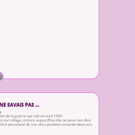
 NE SAVAIS PAS …
0
ant de la guerre qui naît en avril 1945.
s son village, encore aujourd’hui elle ne peux rien dire.
récit personnel de son vécu pendant soixante-deux ans.