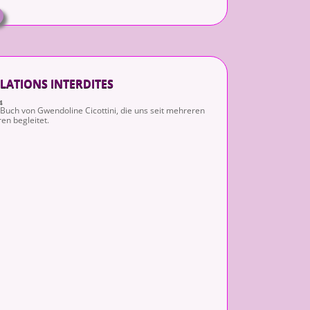
LATIONS INTERDITES
4
 Buch von Gwendoline Cicottini, die uns seit mehreren
ren begleitet.