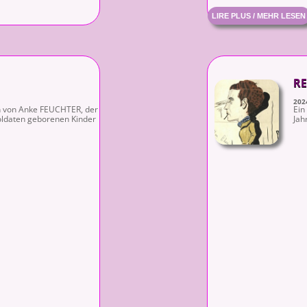
LIRE PLUS / MEHR LESEN
RE
202
n von Anke FEUCHTER, der
Ein
oldaten geborenen Kinder
Jah