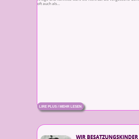
oft auch als...
LIRE PLUS / MEHR LESEN
WIR BESATZUNGSKINDER